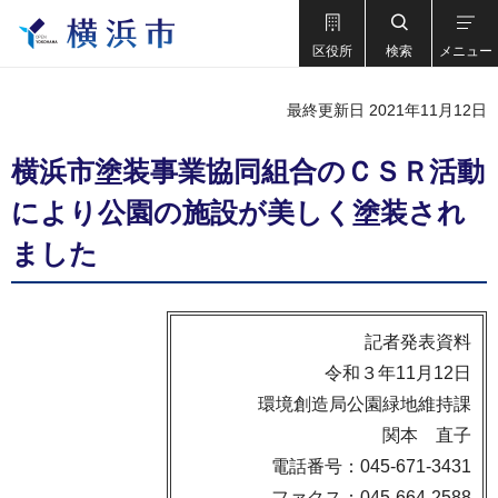
区役所
検索
メニュー
最終更新日 2021年11月12日
横浜市塗装事業協同組合のＣＳＲ活動
により公園の施設が美しく塗装され
ました
記者発表資料
令和３年11月12日
環境創造局公園緑地維持課
関本 直子
電話番号：045-671-3431
ファクス：045-664-2588