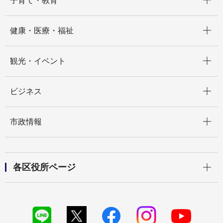
子育て・教育
開く
健康・医療・福祉
開く
観光・イベント
開く
ビジネス
開く
市政情報
開く
各区役所ページ