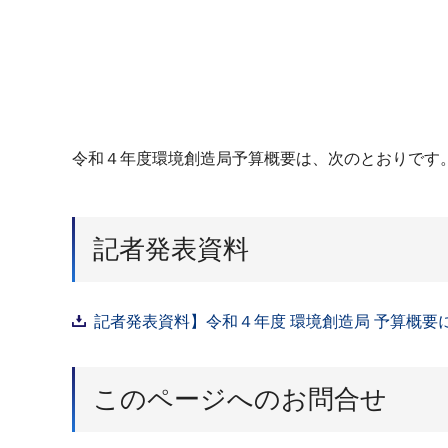
令和４年度環境創造局予算概要は、次のとおりです
記者発表資料
記者発表資料】令和４年度 環境創造局 予算概要につ
このページへのお問合せ