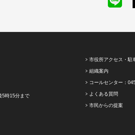
市役所アクセス・駐
組織案内
コールセンター：045-6
よくある質問
5時15分まで
市民からの提案