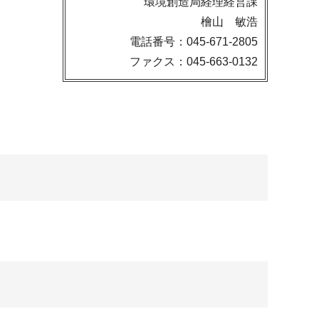
環境創造局経理経営課
檜山 敏浩
電話番号：045-671-2805
ファクス：045-663-0132