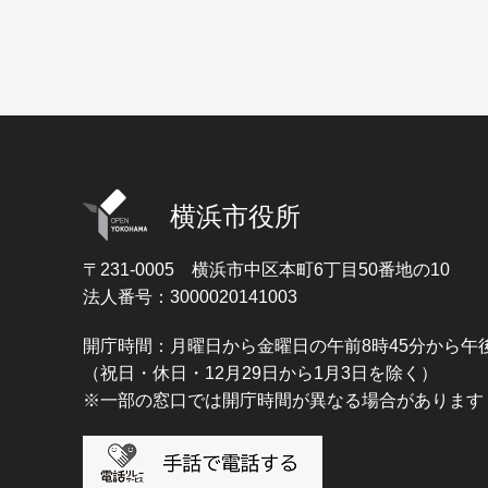
横浜市役所
〒231-0005
横浜市中区本町6丁目50番地の10
法人番号：3000020141003
開庁時間：月曜日から金曜日の午前8時45分から午後
（祝日・休日・12月29日から1月3日を除く）
※一部の窓口では開庁時間が異なる場合があります