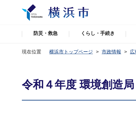
防災・救急
くらし・手続き
現在位置
横浜市トップページ
市政情報
広
令和４年度 環境創造局