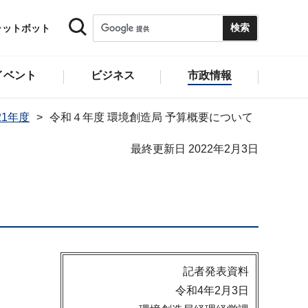
ャットボット
イベント
ビジネス
市政情報
21年度
令和４年度 環境創造局 予算概要について
最終更新日 2022年2月3日
記者発表資料
令和4年2月3日