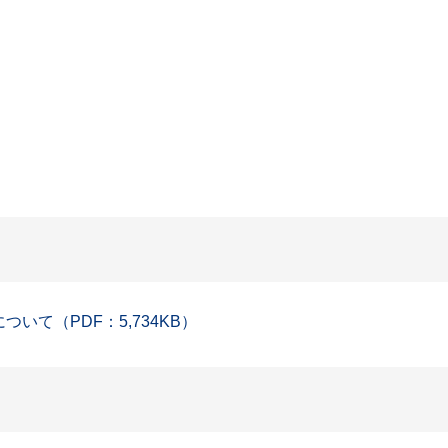
。
いて（PDF：5,734KB）