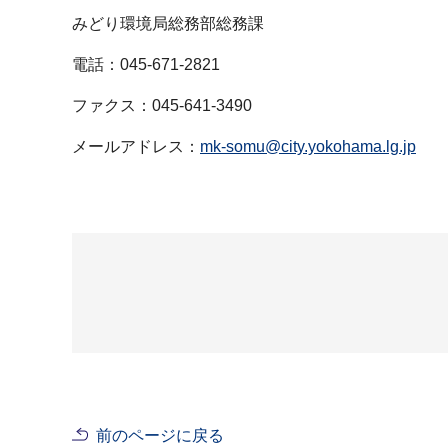
みどり環境局総務部総務課
電話：045-671-2821
ファクス：045-641-3490
メールアドレス：
mk-somu@city.yokohama.lg.jp
前のページに戻る