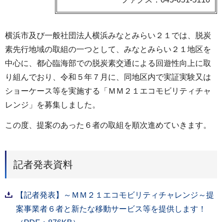
横浜市及び一般社団法人横浜みなとみらい２１では、脱炭
素先行地域の取組の一つとして、みなとみらい２１地区を
中心に、都心臨海部での脱炭素交通による回遊性向上に取
り組んでおり、令和５年７月に、同地区内で実証実験又は
ショーケース等を実施する「ＭＭ２１エコモビリティチャ
レンジ」を募集しました。
この度、提案のあった６者の取組を順次進めていきます。
記者発表資料
【記者発表】～ＭＭ２１エコモビリティチャレンジ～提
案事業者６者と新たな移動サービス等を提供します！