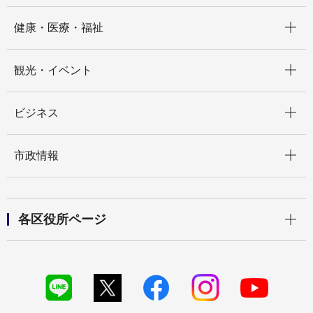
開く
健康・医療・福祉
開く
観光・イベント
開く
ビジネス
開く
市政情報
開く
各区役所ページ