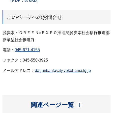
（PDF：876KB）
このページへのお問合せ
脱炭素・ＧＲＥＥＮ×ＥＸＰＯ推進局脱炭素社会移行推進部
循環型社会推進課
電話：
045-671-4155
ファクス：045-550-3925
メールアドレス：
da-junkan@city.yokohama.lg.jp
開く
関連ページ一覧