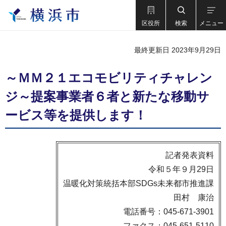
区役所
検索
メニュー
最終更新日 2023年9月29日
～ＭＭ２１エコモビリティチャレン
ジ～提案事業者６者と新たな移動サ
ービス等を提供します！
記者発表資料
令和５年９月29日
温暖化対策統括本部SDGs未来都市推進課
田村 康治
電話番号：045-671-3901
ファクス：045-651-5110