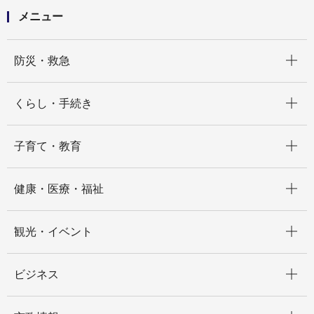
メニュー
開く
防災・救急
開く
くらし・手続き
開く
子育て・教育
開く
健康・医療・福祉
開く
観光・イベント
開く
ビジネス
開く