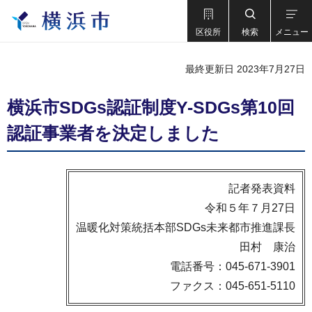
区役所
検索
メニュー
最終更新日 2023年7月27日
横浜市SDGs認証制度Y-SDGs第10回
認証事業者を決定しました
記者発表資料
令和５年７月27日
温暖化対策統括本部SDGs未来都市推進課長
田村 康治
電話番号：045-671-3901
ファクス：045-651-5110