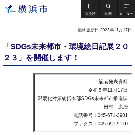
区役所
検索
メニュー
最終更新日 2023年11月17日
「SDGs未来都市・環境絵日記展２０
２３」を開催します！
記者発表資料
令和５年11月17日
温暖化対策統括本部SDGs未来都市推進課
田村 康治
電話番号：045-671-3901
ファクス：045-651-5110