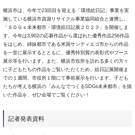
横浜市は、今年で23回目を迎える「環境絵日記」事業を実
施している横浜市資源リサイクル事業協同組合と連携し、
「ＳＤＧｓ未来都市・環境絵日記展２０２３」を開催しま
す。今年は3,902の応募作品から選ばれた優秀作品256作品
をはじめ、姉妹都市である米国サンディエゴ市からの作品
を一堂に展示するとともに、優秀特別賞の表彰式やブース
展示等を行います。また、横浜市役所を訪れる多くの方々
に子どもたちの作品をご覧いただくため、絵日記展開催ま
での１週間、市役所１階にて事前展示を行います。子ども
たちが考える横浜の「みんなでつくるSDGs未来都市」を描
いた作品を、ぜひ会場でご覧ください！
記者発表資料