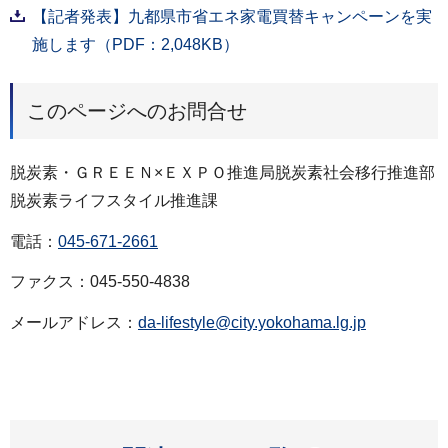
【記者発表】九都県市省エネ家電買替キャンペーンを実
施します（PDF：2,048KB）
このページへのお問合せ
脱炭素・ＧＲＥＥＮ×ＥＸＰＯ推進局脱炭素社会移行推進部
脱炭素ライフスタイル推進課
電話：
045-671-2661
ファクス：045-550-4838
メールアドレス：
da-lifestyle@city.yokohama.lg.jp