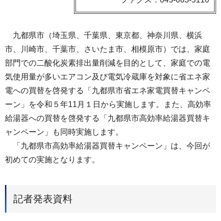
九都県市（埼玉県、千葉県、東京都、神奈川県、横浜
市、川崎市、千葉市、さいたま市、相模原市）では、家庭
部門での二酸化炭素排出量削減を目的として、家庭での電
気使用量が多いエアコン及び電気冷蔵庫を対象に省エネ家
電への買替を啓発する「九都県市省エネ家電買替キャンペ
ーン」を令和５年11月１日から実施します。また、高効率
給湯器への買替を啓発する「九都県市高効率給湯器買替キ
ャンペーン」も同時実施します。
「九都県市高効率給湯器買替キャンペーン」は、今回が
初めての実施となります。
記者発表資料