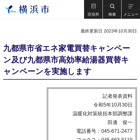
区役所
検索
メニュー
最終更新日 2023年10月30日
九都県市省エネ家電買替キャンペー
ン及び九都県市高効率給湯器買替キ
ャンペーンを実施します
記者発表資料
令和5年10月30日
温暖化対策統括本部調整課
田邊 俊一
電話番号：045-671-2477
ファクス：045-663-5110