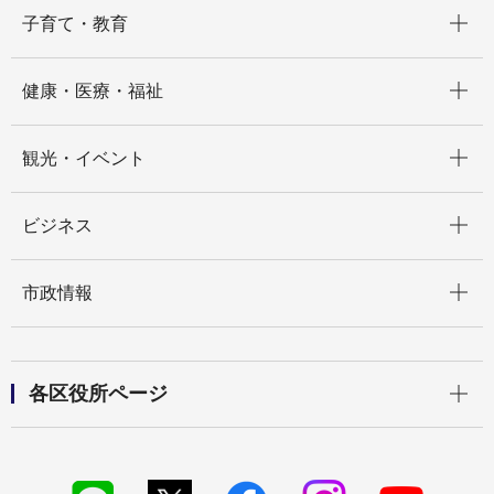
開く
子育て・教育
開く
健康・医療・福祉
開く
観光・イベント
開く
ビジネス
開く
市政情報
開く
各区役所ページ