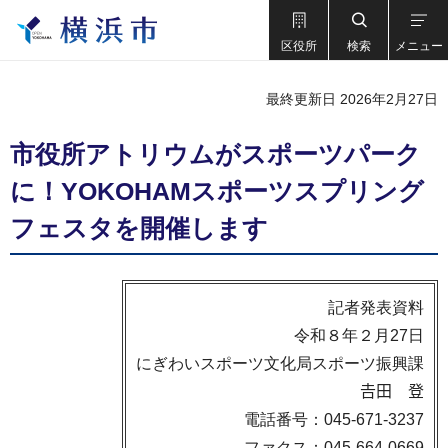
区役所
検索
メニュー
最終更新日 2026年2月27日
市役所アトリウムがスポーツパーク
に！YOKOHAMスポーツスプリング
フェスタを開催します
記者発表資料
令和８年２月27日
にぎわいスポーツ文化局スポーツ振興課
𠮷田 登
電話番号：045-671-3237
ファクス：045-664-0669