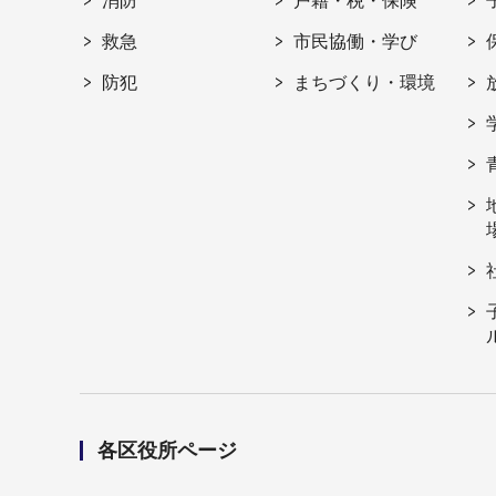
消防
戸籍・税・保険
救急
市民協働・学び
防犯
まちづくり・環境
各区役所ページ