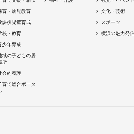
子育て支援・相談
福祉・介護
観光・イベン
保育・幼児教育
文化・芸術
放課後児童育成
スポーツ
学校・教育
横浜の魅力発
青少年育成
地域の子どもの居
場所
社会的養護
子育て総合ポータ
ル