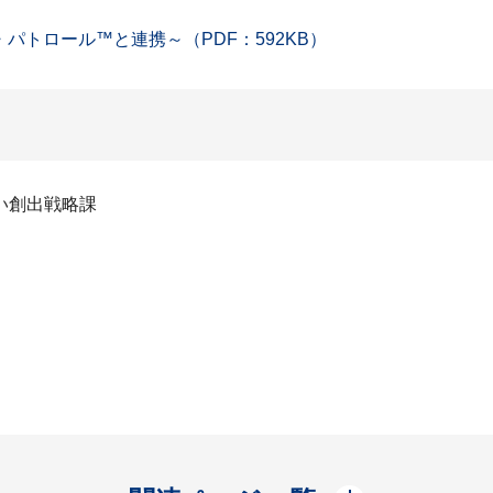
パトロール™と連携～（PDF：592KB）
い創出戦略課