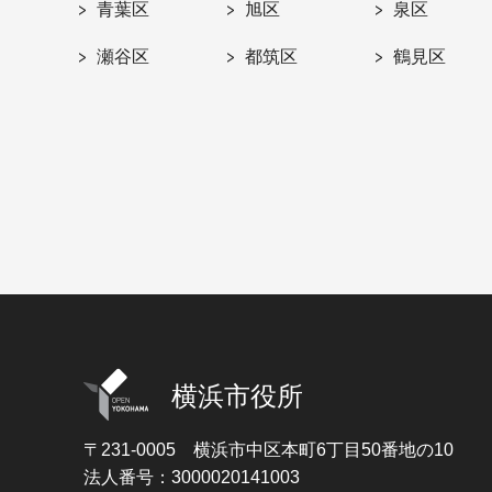
青葉区
旭区
泉区
瀬谷区
都筑区
鶴見区
横浜市役所
〒231-0005
横浜市中区本町6丁目50番地の10
法人番号：3000020141003