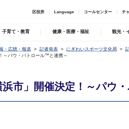
区役所
Language
コールセンター
チ
子育て・教育
健康・医療・福祉
観光・
報・広聴・報道
記者発表
にぎわいスポーツ文化局
記
！～パウ・パトロール™と連携～
横浜市」開催決定！～パウ