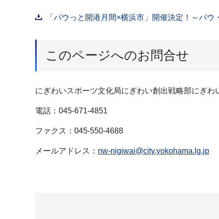
「パウっと開港月間×横浜市」開催決定！～パウ・
このページへのお問合せ
にぎわいスポーツ文化局にぎわい創出戦略部にぎわ
電話：045-671-4851
ファクス：045-550-4688
メールアドレス：
nw-nigiwai@city.yokohama.lg.jp