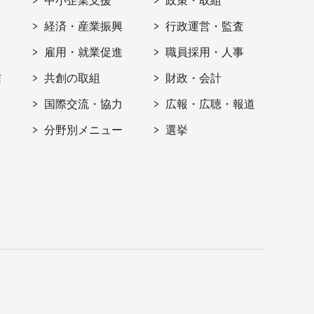
ト
中小企業支援
政策・取組
経済・産業振興
行政運営・監査
雇用・就業促進
職員採用・人事
信
共創の取組
財政・会計
国際交流・協力
広報・広聴・報道
分野別メニュー
選挙