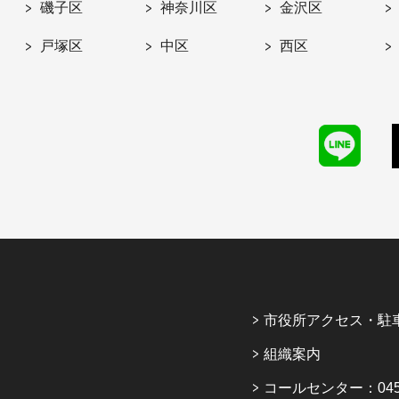
磯子区
神奈川区
金沢区
戸塚区
中区
西区
市役所アクセス・駐
組織案内
コールセンター：045-6