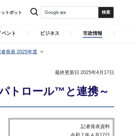
ャットボット
イベント
ビジネス
市政情報
者発表 2025年度
最終更新日 2025年4月17日
・パトロール™と連携～
記者発表資料
令和７年４月17日