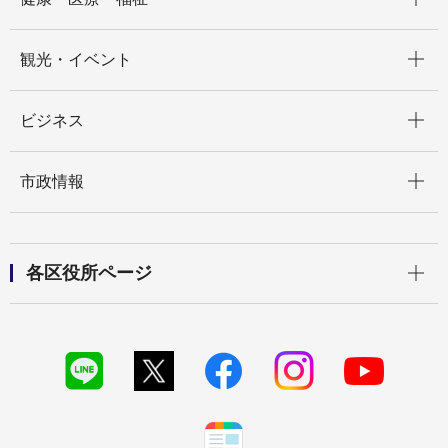
開く
観光・イベント
開く
ビジネス
開く
市政情報
開く
各区役所ページ