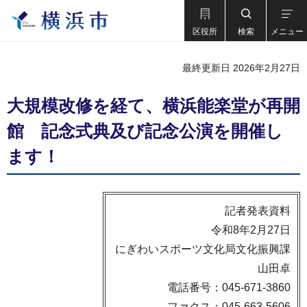
区役所
検索
メニュー
最終更新日 2026年2月27日
大規模改修を経て、横浜能楽堂が再開
館 記念式典及び記念公演を開催し
ます！
記者発表資料
令和8年2月27日
にぎわいスポーツ文化局文化振興課
山田卓
電話番号：045-671-3860
ファクス：045-663-5606