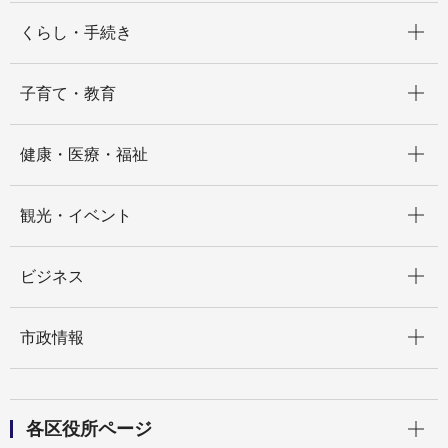
開く
くらし・手続き
開く
子育て・教育
開く
健康・医療・福祉
開く
観光・イベント
開く
ビジネス
開く
市政情報
開く
各区役所ページ