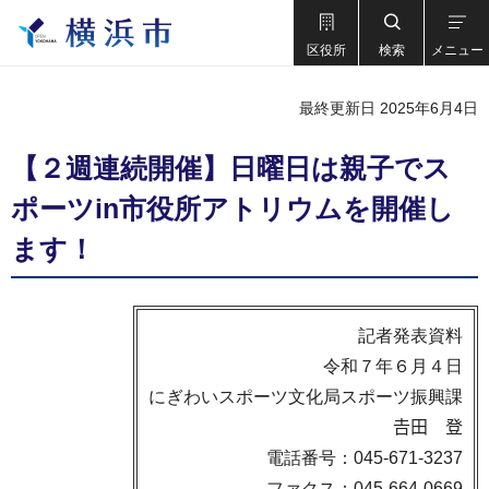
区役所
検索
メニュー
最終更新日 2025年6月4日
【２週連続開催】日曜日は親子でス
ポーツin市役所アトリウムを開催し
ます！
記者発表資料
令和７年６月４日
にぎわいスポーツ文化局スポーツ振興課
𠮷田 登
電話番号：045-671-3237
ファクス：045-664-0669