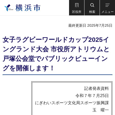
区役所
検索
メニュー
最終更新日 2025年7月25日
女子ラグビーワールドカップ2025イ
ングランド大会 市役所アトリウムと
戸塚公会堂でパブリックビューイン
グを開催します！
記者発表資料
令和７年７月25日
にぎわいスポーツ文化局スポーツ振興課
玉 曜一