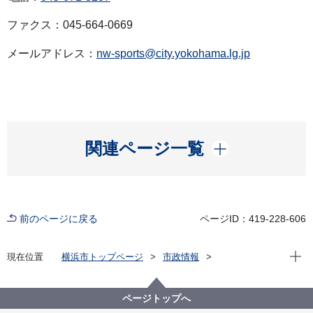
ファクス：045-664-0669
メールアドレス：
nw-sports@city.yokohama.lg.jp
開く
関連ページ一覧
前のページに戻る
ページID：419-228-606
現在位
現在位置
横浜市トップページ
市政情報
広報・広聴・報道
記者発表
にぎわいスポーツ文化局
記者発表 2025年度
日本女子バスケの最高峰リーグ「大樹生命 Ｗリーグ ユ
ページトップへ
ナイテッドカップ2025-26ファイナルステージ」～市民