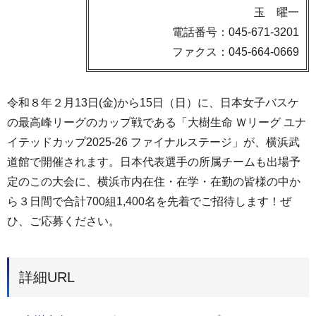
玉 曜一
電話番号：045-671-3201
ファクス：045-664-0669
令和８年２月13日(金)から15日（日）に、日本女子バスケ
の最高峰リーグのカップ戦である「大樹生命 Ｗリーグ ユナ
イテッドカップ2025-26 ファイナルステージ」が、横浜武
道館で開催されます。日本代表選手の所属チームも出場予
定のこの大会に、横浜市内在住・在学・在勤の皆様の中か
ら３日間で合計700組1,400名を先着でご招待します！ぜ
ひ、ご応募ください。
詳細URL