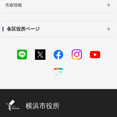
開く
市政情報
開く
各区役所ページ
横浜市役所