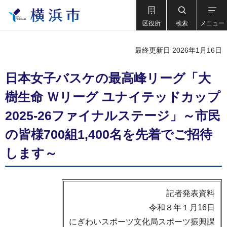
区役所
検索
メニュー
最終更新日 2026年1月16日
日本女子バスケの最高峰リーグ「大
樹生命 Ｗリーグ ユナイテッドカップ
2025-26ファイナルステージ」～市民
の皆様700組1,400名を先着でご招待
します～
記者発表資料
令和８年１月16日
にぎわいスポーツ文化局スポーツ振興課