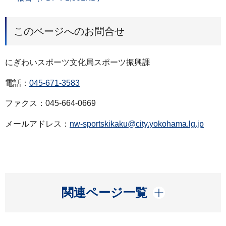
このページへのお問合せ
にぎわいスポーツ文化局スポーツ振興課
電話：
045-671-3583
ファクス：045-664-0669
メールアドレス：
nw-sportskikaku@city.yokohama.lg.jp
開く
関連ページ一覧