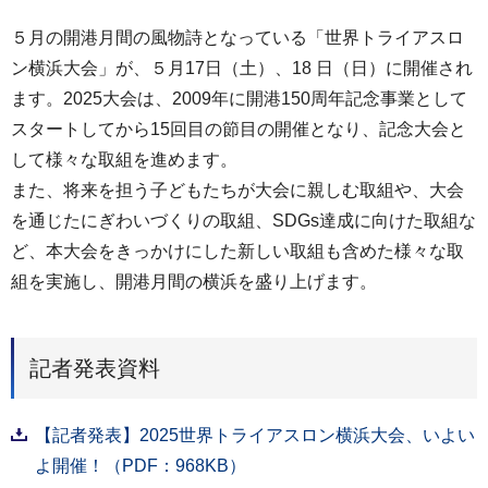
５月の開港月間の風物詩となっている「世界トライアスロ
ン横浜大会」が、５月17日（土）、18 日（日）に開催され
ます。2025大会は、2009年に開港150周年記念事業として
スタートしてから15回目の節目の開催となり、記念大会と
して様々な取組を進めます。
また、将来を担う子どもたちが大会に親しむ取組や、大会
を通じたにぎわいづくりの取組、SDGs達成に向けた取組な
ど、本大会をきっかけにした新しい取組も含めた様々な取
組を実施し、開港月間の横浜を盛り上げます。
記者発表資料
【記者発表】2025世界トライアスロン横浜大会、いよい
よ開催！（PDF：968KB）