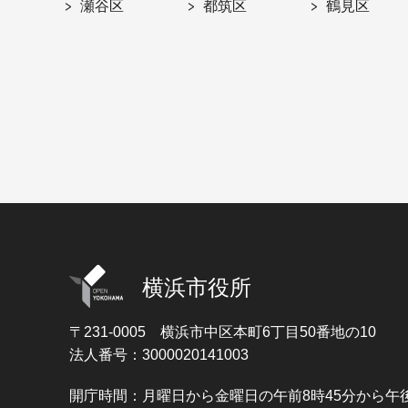
瀬谷区
都筑区
鶴見区
横浜市役所
〒231-0005
横浜市中区本町6丁目50番地の10
法人番号：3000020141003
開庁時間：月曜日から金曜日の午前8時45分から午後