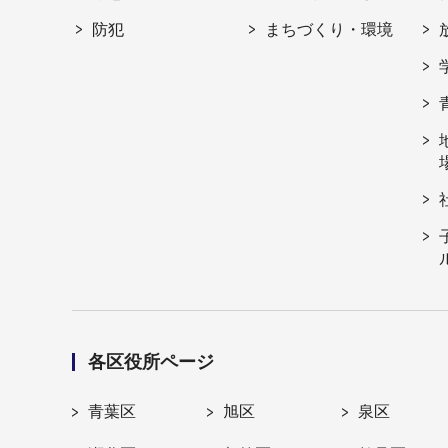
防犯
まちづくり・環境
各区役所ページ
青葉区
旭区
泉区