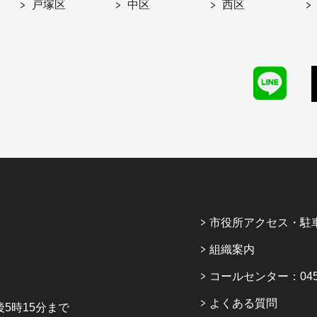
戸塚区
中区
西区
市役所アクセス・駐
組織案内
コールセンター：045-6
よくある質問
5時15分まで