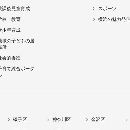
放課後児童育成
スポーツ
学校・教育
横浜の魅力発
青少年育成
地域の子どもの居
場所
社会的養護
子育て総合ポータ
ル
磯子区
神奈川区
金沢区