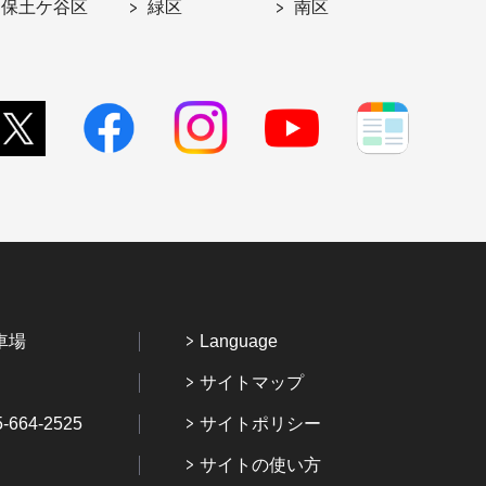
保土ケ谷区
緑区
南区
車場
Language
サイトマップ
64-2525
サイトポリシー
サイトの使い方