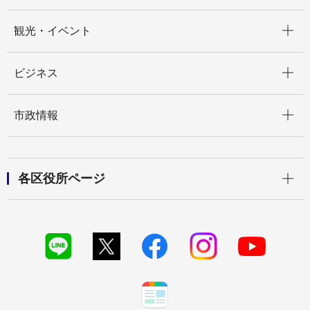
開く
観光・イベント
開く
ビジネス
開く
市政情報
開く
各区役所ページ