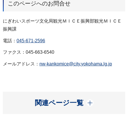
このページへのお問合せ
にぎわいスポーツ文化局観光ＭＩＣＥ振興部観光ＭＩＣＥ
振興課
電話：
045-671-2596
ファクス：045-663-6540
メールアドレス：
nw-kankomice@city.yokohama.lg.jp
開く
関連ページ一覧