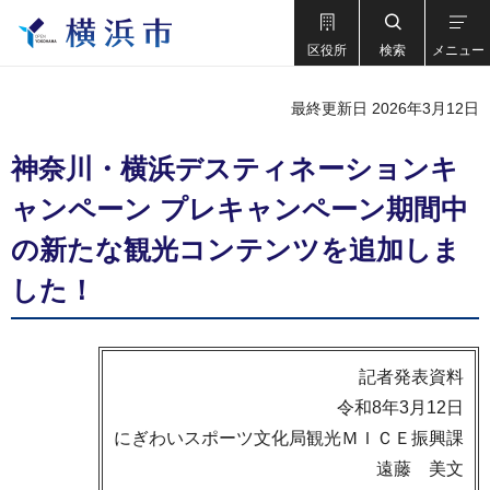
区役所
検索
メニュー
最終更新日 2026年3月12日
神奈川・横浜デスティネーションキ
ャンペーン プレキャンペーン期間中
の新たな観光コンテンツを追加しま
した！
記者発表資料
令和8年3月12日
にぎわいスポーツ文化局観光ＭＩＣＥ振興課
遠藤 美文