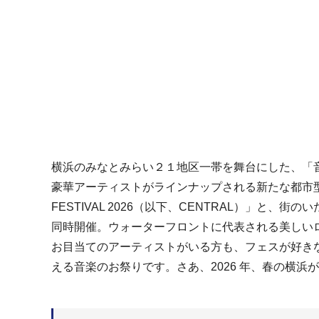
横浜のみなとみらい２１地区一帯を舞台にした、「
豪華アーティストがラインナップされる新たな都市型音楽フェ
FESTIVAL 2026（以下、CENTRAL）」と、
同時開催。ウォーターフロントに代表される美しい
お目当てのアーティストがいる方も、フェスが好き
える音楽のお祭りです。さあ、2026 年、春の横