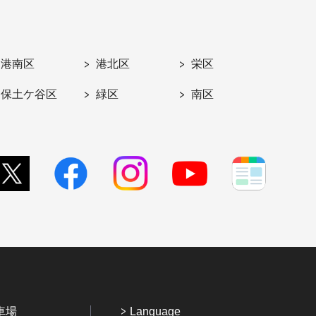
港南区
港北区
栄区
保土ケ谷区
緑区
南区
車場
Language