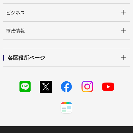
開く
ビジネス
開く
市政情報
開く
各区役所ページ