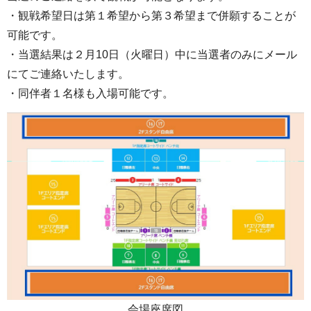
・観戦希望日は第１希望から第３希望まで併願することが
可能です。
・当選結果は２月10日（火曜日）中に当選者のみにメール
にてご連絡いたします。
・同伴者１名様も入場可能です。
会場座席図