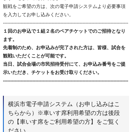
観戦をご希望の方は、次の電子申請システムより必要事項
を入力してお申し込みください。
-------------------------------------------------------------------------------------
１回のお申込で１組２名のペアチケットでのご招待となり
ます。
先着制のため、お申込みが完了された方は、皆様、試合を
観戦いただくことが可能です。
当日、試合会場の市民招待受付にて、お申込み番号をご提
示いただき、チケットをお受け取りください。
-------------------------------------------------------------------------------------
横浜市電子申請システム（お申し込みはこ
ちらから）※車いす席利用希望の方は後段
の【車いす席をご利用希望の方】をご覧く
ださい