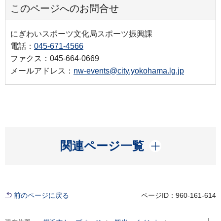
このページへのお問合せ
にぎわいスポーツ文化局スポーツ振興課
電話：
045-671-4566
ファクス：045-664-0669
メールアドレス：
nw-events@city.yokohama.lg.jp
開く
関連ページ一覧
前のページに戻る
ページID：960-161-614
現在位