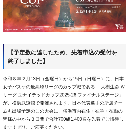
【予定数に達したため、先着申込の受付を
終了しました】
令和８年２月13日（金曜日）から15日（日曜日）に、日本
女子バスケの最高峰リーグのカップ戦である 「大樹生命 Ｗ
リーグ ユナイテッドカップ2025-26 ファイナルステージ」
が、横浜武道館で開催されます。日本代表選手の所属チー
ムも出場予定のこの大会に、横浜市内在住・在学・在勤の
皆様の中から３日間で合計700組1,400名を先着でご招待し
ます！ぜひ、ご応募ください。