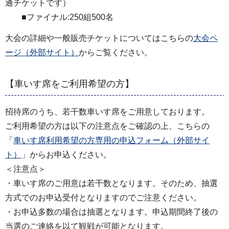
通チケットです）
■ファイナル:250組500名
大会の詳細や一般販売チケットについてはこちらの
大会ペ
ージ（外部サイト）
からご覧ください。
【車いす席をご利用希望の方】
招待席のうち、若干数車いす席をご用意しております。
ご利用希望の方は以下の注意点をご確認の上、こちらの
「
車いす席利用希望の方専用の申込フォーム（外部サイ
ト）
」からお申込ください。
＜注意点＞
・車いす席のご用意は若干数となります。そのため、抽選
方式でのお申込受付となりますのでご注意ください。
・お申込多数の場合は抽選となります。申込期間終了後の
当選のご連絡を以て観戦が可能となります。