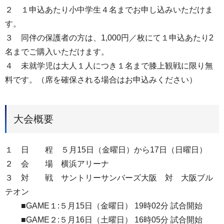
２ １申込あたり小中学生４名までお申し込みいただけま
す。
３ 同伴の保護者の方は、1,000円／枚にて１申込あたり2
名までご購入いただけます。
４ 未就学児は大人１人につき１名まで膝上観戦に限り無
料です。（席を確保される場合はお申込みください）
大会概要
１ 日 程 ５月15日（金曜日）から17日（日曜日）
２ 会 場 横浜アリーナ
３ 対 戦 サントリーサンバーズ大阪 対 大阪ブル
テオン
■GAME１:５月15日（金曜日） 19時02分 試合開始
■GAME２:５月16日（土曜日） 16時05分 試合開始