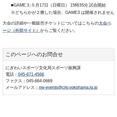
■GAME３:５月17日（日曜日） 15時35分 試合開始
※どちらかが２勝した場合、GAME3 は開催されません
大会の詳細や一般販売チケットについてはこちらの
大会ペ
ージ（外部サイト）
からご覧ください。
このページへのお問合せ
にぎわいスポーツ文化局スポーツ振興課
電話：
045-671-4566
ファクス：045-664-0669
メールアドレス：
nw-events@city.yokohama.lg.jp