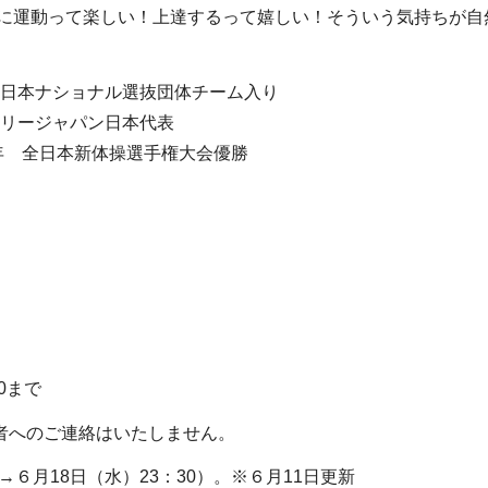
に運動って楽しい！上達するって嬉しい！そういう気持ちが自
体操日本ナショナル選抜団体チーム入り
ェアリージャパン日本代表
16年 全日本新体操選手権大会優勝
30まで
者へのご連絡はいたしません。
→６月18日（水）23：30）。※６月11日更新