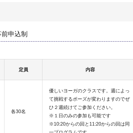
事前申込制
定員
内容
優しいヨーガのクラスです。週によっ
て挑戦するポーズが変わりますのでぜ
ひ２週続けてご参加ください。
各30名
※１日のみの参加も可能です
※10:20からの回と11:20からの回は同
一プログラムです