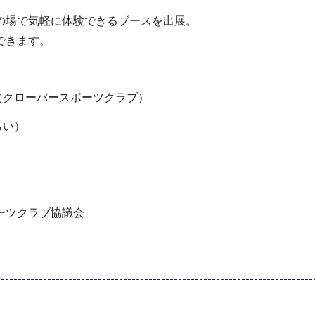
の場で気軽に体験できるブースを出展。
できます。
ー（クローバースポーツクラブ）
らい）
ーツクラブ協議会