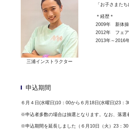
「お子さまたち
＊経歴＊
2009年 新
2012年 フ
2013年～20
三浦インストラクター
申込期間
６月４日(水曜日)10：00から６月18日(水曜日)23：
※申込者多数の場合は抽選となります。なお、落選
※申込期間を延長しました（６月10日（火）23：30