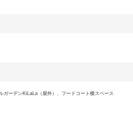
ガーデンKiLaLa（屋外）、フードコート横スペース