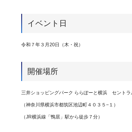
イベント日
令和７年３月20日（木・祝）
開催場所
三井ショッピングパーク ららぽーと横浜 セントラル
（神奈川県横浜市都筑区池辺町４０３５−１）
（JR横浜線「鴨居」駅から徒歩７分）