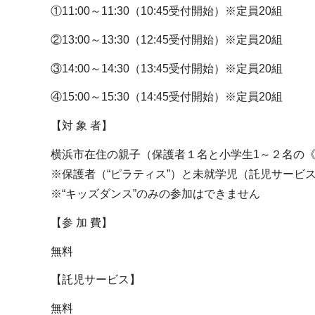
①11:00～11:30（10:45受付開始）※定員20組
②13:00～13:30（12:45受付開始）※定員20組
③14:00～14:30（13:45受付開始）※定員20組
④15:00～15:30（14:45受付開始）※定員20組
【対 象 者】
横浜市在住の親子（保護者１名と小学生1～２名の
※保護者（“ピラティス”）と未就学児（託児サービ
※“キッズダンス”のみの参加はできません
【参 加 費】
無料
【託児サービス】
無料