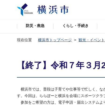
防災・救急
くらし・手続き
現在位置
横浜市トップページ
観光・イベント
【終了】令和７年３月
横浜市では、普段は子育てや仕事等で忙しく、なか
す。今回は、ららぽーと横浜を会場にスポーツクラ
参加をご希望の方は、電子申請・届出システムよ