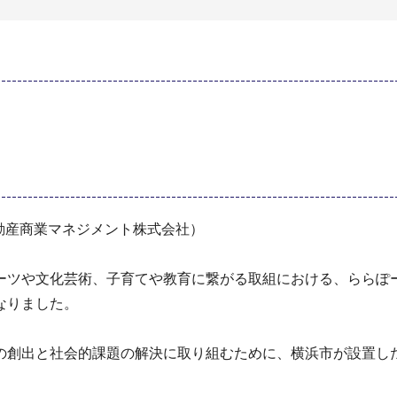
動産商業マネジメント株式会社）
ツや文化芸術、子育てや教育に繋がる取組における、ららぽ
なりました。
創出と社会的課題の解決に取り組むために、横浜市が設置し