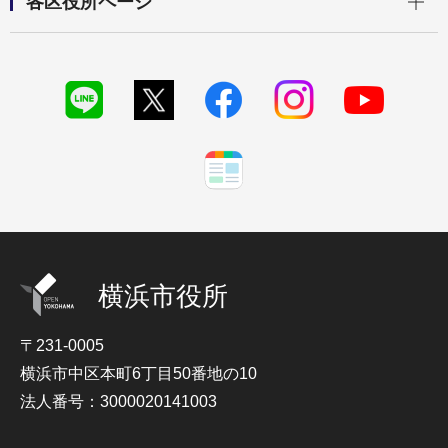
各区役所ページ
横浜市役所
〒231-0005
横浜市中区本町6丁目50番地の10
法人番号：3000020141003