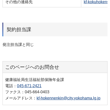
その他の連絡先
kf-kokuhokens
契約担当課
発注担当課と同じ
このページへのお問合せ
健康福祉局生活福祉部保険年金課
電話：
045-671-2421
ファクス：045-664-0403
メールアドレス：
kf-hokennenkin@city.yokohama.lg.jp