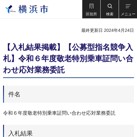
区役所
検索
メニュー
最終更新日 2024年4月24日
【入札結果掲載】【公募型指名競争入
札】令和６年度敬老特別乗車証問い合
わせ応対業務委託
件名
令和６年度敬老特別乗車証問い合わせ応対業務委託
入札結果