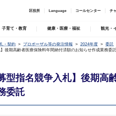
区役所
Language
コールセンター
チ
子育て・教育
健康・医療・福祉
観光・
札・契約
プロポーザル等の発注情報
2024年度
委託
札】後期高齢者医療保険料年間納付済額のお知らせ作成業務委
募型指名競争入札】後期高
務委託