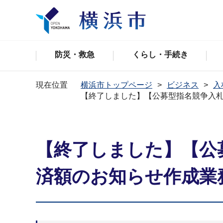
防災・救急
くらし・手続き
現在位置
横浜市トップページ
ビジネス
入
【終了しました】【公募型指名競争入
【終了しました】【公
済額のお知らせ作成業