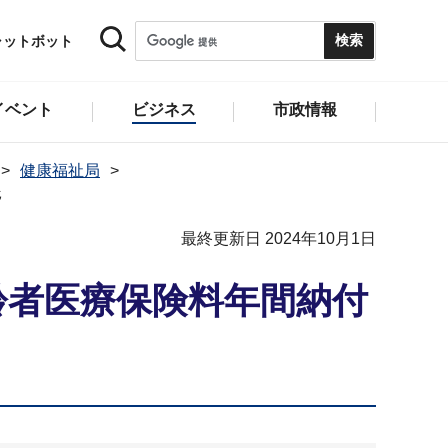
ャットボット
イベント
ビジネス
市政情報
健康福祉局
託
最終更新日 2024年10月1日
齢者医療保険料年間納付