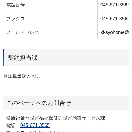
電話番号
045-671-3565
ファクス
045-671-3566
メールアドレス
kf-syohome@ci
契約担当課
発注担当課と同じ
このページへのお問合せ
健康福祉局障害福祉保健部障害施設サービス課
電話：
045-671-3565