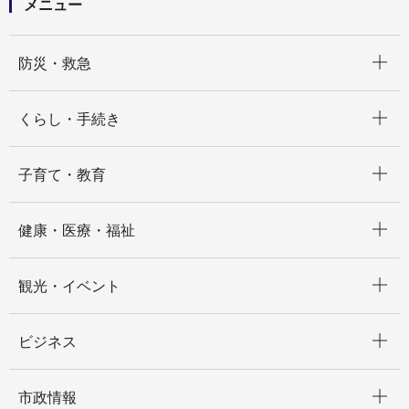
メニュー
開く
防災・救急
開く
くらし・手続き
開く
子育て・教育
開く
健康・医療・福祉
開く
観光・イベント
開く
ビジネス
開く
市政情報