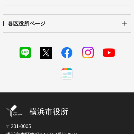
開く
各区役所ページ
横浜市役所
〒231-0005