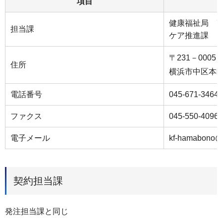
項目
健康福祉局 
担当課
ケア推進課
〒231－0005
住所
横浜市中区本町6
電話番号
045-671-3464
ファクス
045-550-4096
電子メール
kf-hamabono@c
契約担当課
発注担当課と同じ