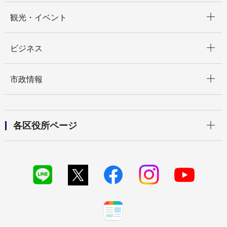
開く
観光・イベント
開く
ビジネス
開く
市政情報
開く
各区役所ページ