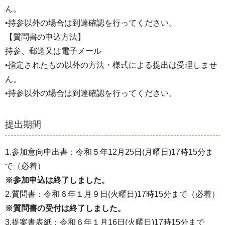
ん。
•持参以外の場合は到達確認を行ってください。
【質問書の申込方法】
持参、郵送又は電子メール
•指定されたもの以外の⽅法・様式による提出は受理しませ
ん。
•持参以外の場合は到達確認を行ってください。
提出期間
1.参加意向申出書：令和５年12月25日(月曜日)17時15分ま
で（必着）
※参加申込は終了しました。
2.質問書：令和６年１月９日(火曜日)17時15分まで（必着）
※質問書の受付は終了しました。
3.提案書表紙：令和６年１月16日(火曜日)17時15分まで