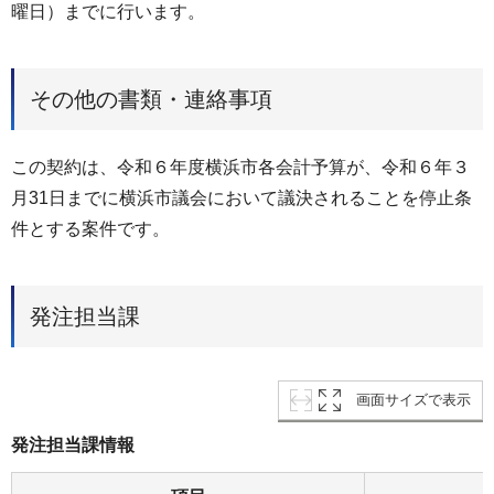
曜日）までに⾏います。
その他の書類・連絡事項
この契約は、令和６年度横浜市各会計予算が、令和６年３
⽉31⽇までに横浜市議会において議決されることを停⽌条
件とする案件です。
発注担当課
画面サイズで表示
発注担当課情報