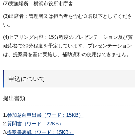
(2)実施場所：横浜市役所市庁舎
(3)出席者：管理者又は担当者を含む３名以下としてくださ
い。
(4)ヒアリング内容：15分程度のプレゼンテーション及び質
疑応答で30分程度を予定しています。プレゼンテーション
は、提案書を基に実施し、補助資料の使用はできません。
申込について
提出書類
1.
参加意向申出書（ワード：15KB）
2.
質問書（ワード：22KB）
3.
提案書表紙（ワード：15KB）