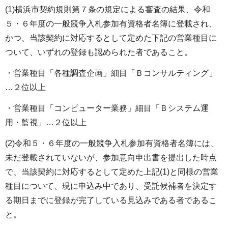
(1)横浜市契約規則第７条の規定による審査の結果、令和
５・６年度の一般競争入札参加有資格者名簿に登載され、
かつ、当該契約に対応するとして定めた下記の営業種目に
ついて、いずれの登録も認められた者であること。
・営業種目「各種調査企画」細目「Ｂコンサルティング」
…２位以上
・営業種目「コンピューター業務」細目「Ｂシステム運
用・監視」…２位以上
(2)令和５・６年度の一般競争入札参加有資格者名簿には、
未だ登載されていないが、参加意向申出書を提出した時点
で、当該契約に対応するとして定めた上記(1)と同様の営業
種目について、現に申込み中であり、受託候補者を決定す
る期日までに登録が完了している見込みである者であるこ
と。