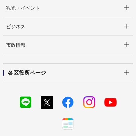
開く
観光・イベント
開く
ビジネス
開く
市政情報
開く
各区役所ページ