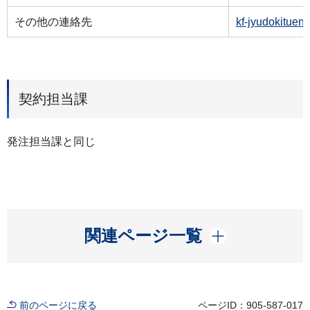
その他の連絡先
kf-jyudokituen
契約担当課
発注担当課と同じ
開く
関連ページ一覧
前のページに戻る
ページID：905-587-017