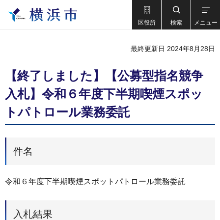
区役所
検索
メニュー
最終更新日 2024年8月28日
【終了しました】【公募型指名競争
入札】令和６年度下半期喫煙スポッ
トパトロール業務委託
件名
令和６年度下半期喫煙スポットパトロール業務委託
入札結果