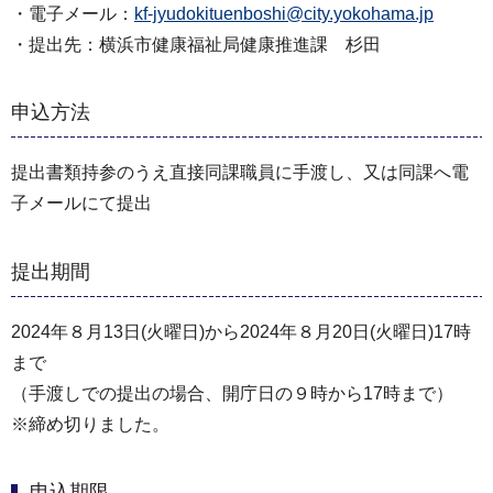
・電子メール：
kf-jyudokituenboshi@city.yokohama.jp
・提出先：横浜市健康福祉局健康推進課 杉田
申込方法
提出書類持参のうえ直接同課職員に手渡し、又は同課へ電
子メールにて提出
提出期間
2024年８月13日(火曜日)から2024年８月20日(火曜日)17時
まで
（手渡しでの提出の場合、開庁日の９時から17時まで）
※締め切りました。
申込期限