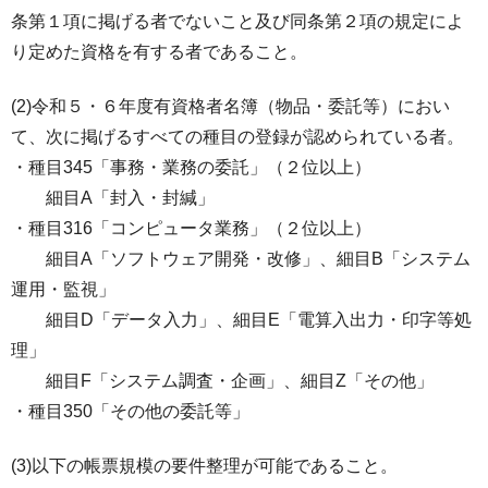
条第１項に掲げる者でないこと及び同条第２項の規定によ
り定めた資格を有する者であること。
(2)令和５・６年度有資格者名簿（物品・委託等）におい
て、次に掲げるすべての種目の登録が認められている者。
・種目345「事務・業務の委託」（２位以上）
細目A「封入・封緘」
・種目316「コンピュータ業務」（２位以上）
細目A「ソフトウェア開発・改修」、細目B「システム
運用・監視」
細目D「データ入力」、細目E「電算入出力・印字等処
理」
細目F「システム調査・企画」、細目Z「その他」
・種目350「その他の委託等」
(3)以下の帳票規模の要件整理が可能であること。