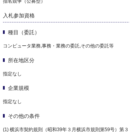
指名競争（公募型）
入札参加資格
種目（委託）
コンピュータ業務,事務・業務の委託,その他の委託等
所在地区分
指定なし
企業規模
指定なし
その他の条件
(1) 横浜市契約規則（昭和39年３月横浜市規則第59号）第３