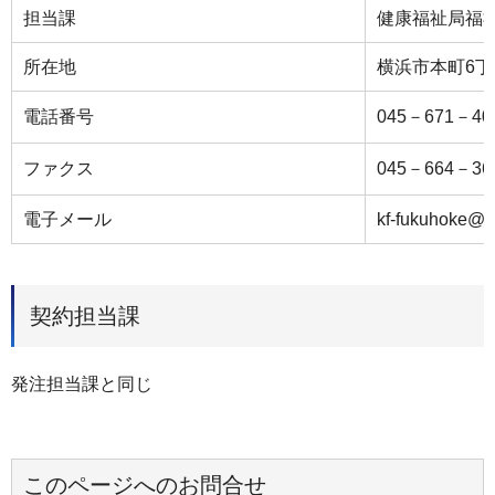
担当課
健康福祉局福
所在地
横浜市本町6丁
電話番号
045－671－40
ファクス
045－664－36
電子メール
kf-fukuhoke@ci
契約担当課
発注担当課と同じ
このページへのお問合せ