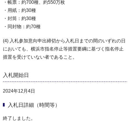
・帳票：約700種、約550万枚
・用紙：約30種
・封筒：約30種
・同封物：約70種
(4) 入札参加意向申出締切から入札日までの間のいずれの日
においても、横浜市指名停止等措置要綱に基づく指名停止
措置を受けていない者であること。
入札開始日
2024年12月4日
入札日詳細（時間等）
終了しました。