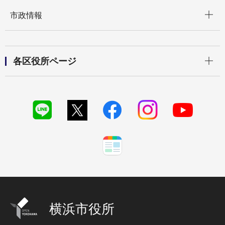
開く
市政情報
開く
各区役所ページ
横浜市役所