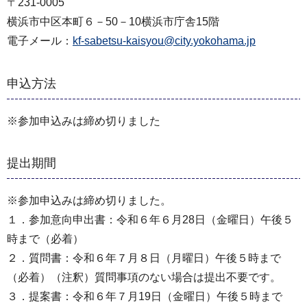
〒231-0005
横浜市中区本町６－50－10横浜市庁舎15階
電子メール：
kf-sabetsu-kaisyou@city.yokohama.jp
申込方法
※参加申込みは締め切りました
提出期間
※参加申込みは締め切りました。
１．参加意向申出書：令和６年６月28日（金曜日）午後５
時まで（必着）
２．質問書：令和６年７月８日（月曜日）午後５時まで
（必着）（注釈）質問事項のない場合は提出不要です。
３．提案書：令和６年７月19日（金曜日）午後５時まで