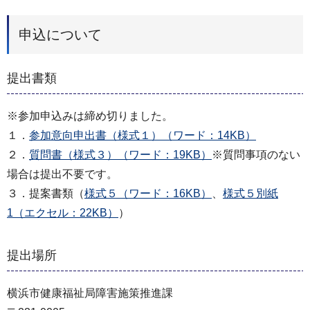
申込について
提出書類
※参加申込みは締め切りました。
１．
参加意向申出書（様式１）（ワード：14KB）
２．
質問書（様式３）（ワード：19KB）
※質問事項のない
場合は提出不要です。
３．提案書類（
様式５（ワード：16KB）
、
様式５別紙
1（エクセル：22KB）
）
提出場所
横浜市健康福祉局障害施策推進課