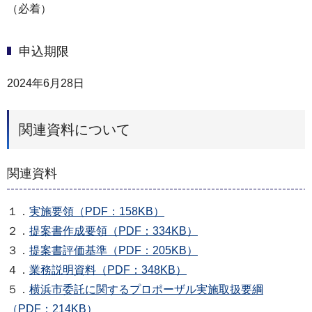
（必着）
申込期限
2024年6月28日
関連資料について
関連資料
１．
実施要領（PDF：158KB）
２．
提案書作成要領（PDF：334KB）
３．
提案書評価基準（PDF：205KB）
４．
業務説明資料（PDF：348KB）
５．
横浜市委託に関するプロポーザル実施取扱要綱
（PDF：214KB）