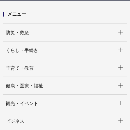
等にわかりやすい資料等の表現見直し業務委託
メニュー
開く
防災・救急
開く
くらし・手続き
開く
子育て・教育
開く
健康・医療・福祉
開く
観光・イベント
開く
ビジネス