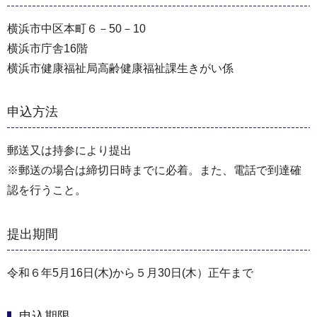
横浜市中区本町６－50－10
横浜市庁舎16階
横浜市健康福祉局高齢健康福祉課生きがい係
申込方法
郵送又は持参により提出
※郵送の場合は締切日時までに必着。また、電話で到達確
認を行うこと。
提出期間
令和６年5月16日(木)から５月30日(木）正午まで
申込期限