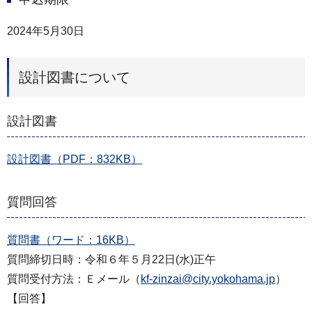
2024年5月30日
設計図書について
設計図書
設計図書（PDF：832KB）
質問回答
質問書（ワード：16KB）
質問締切日時：令和６年５月22日(水)正午
質問受付方法：Ｅメール（
kf-zinzai@city.yokohama.jp
）
【回答】