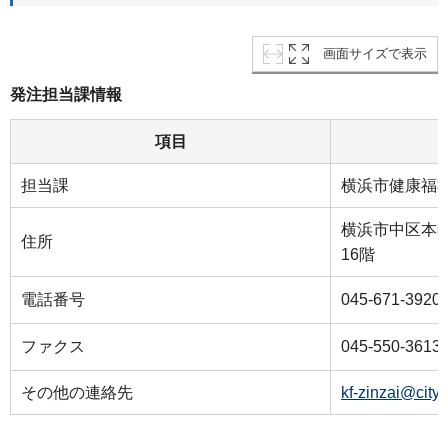
画面サイズで表示
発注担当課情報
項目
担当課
横浜市健康福
横浜市中区本町
住所
16階
電話番号
045-671-3920
ファクス
045-550-3613
その他の連絡先
kf-zinzai@city