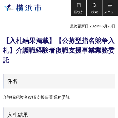
区役所
検索
メニュー
最終更新日 2024年6月28日
【入札結果掲載】【公募型指名競争⼊
札】介護職経験者復職支援事業業務委
託
件名
介護職経験者復職支援事業業務委託
入札結果