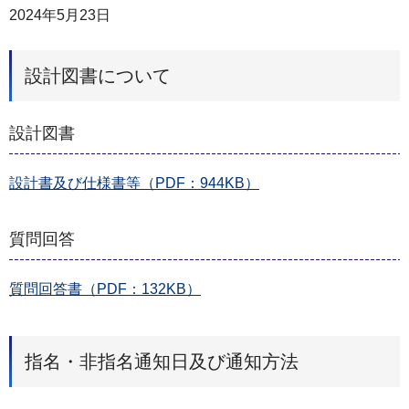
2024年5月23日
設計図書について
設計図書
設計書及び仕様書等（PDF：944KB）
質問回答
質問回答書（PDF：132KB）
指名・非指名通知日及び通知方法