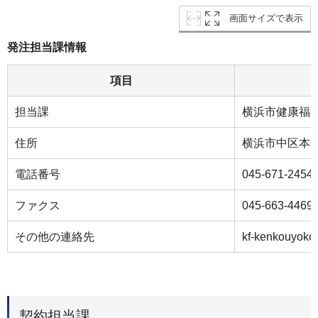
画面サイズで表示
発注担当課情報
項目
担当課
横浜市健康福
住所
横浜市中区本町
電話番号
045-671-2454
ファクス
045-663-4469
その他の連絡先
kf-kenkouyoko
契約担当課