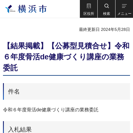
区役所
検索
メニュー
最終更新日 2024年5月28日
【結果掲載】【公募型見積合せ】令和
６年度骨活de健康づくり講座の業務
委託
件名
令和６年度骨活de健康づくり講座の業務委託
入札結果