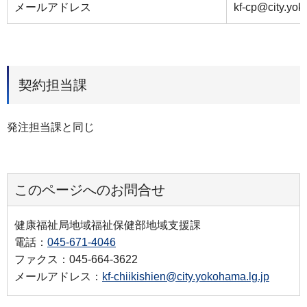
メールアドレス
kf-cp@city.yok
契約担当課
発注担当課と同じ
このページへのお問合せ
健康福祉局地域福祉保健部地域支援課
電話：
045-671-4046
ファクス：045-664-3622
メールアドレス：
kf-chiikishien@city.yokohama.lg.jp