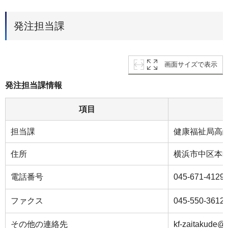
発注担当課
画面サイズで表示
発注担当課情報
項目
担当課
健康福祉局高
住所
横浜市中区本町
電話番号
045-671-4129
ファクス
045-550-3612
その他の連絡先
kf-zaitakude@c