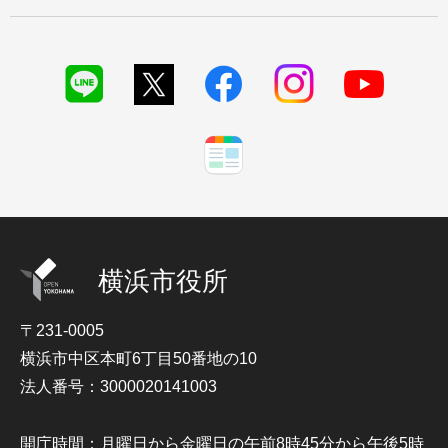
横浜市役所
〒231-0005
横浜市中区本町6丁目50番地の10
法人番号：3000020141003
開庁時間：月曜日から金曜日の午前8時45分から午後5時