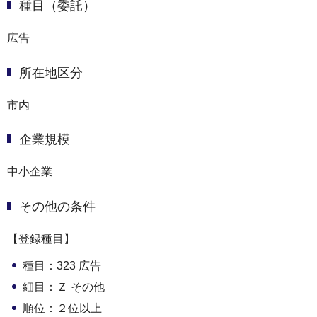
種目（委託）
広告
所在地区分
市内
企業規模
中小企業
その他の条件
【登録種目】
種目：323 広告
細目：Ｚ その他
順位：２位以上