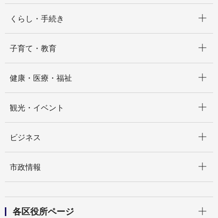
開く
くらし・手続き
開く
子育て・教育
開く
健康・医療・福祉
開く
観光・イベント
開く
ビジネス
開く
市政情報
開く
各区役所ページ