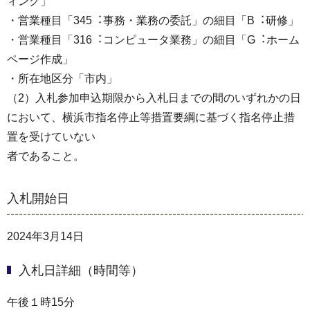
ィング」
・営業種目「345︓事務・業務の委託」の細目「B︓研修」
・営業種目「316︓コンピュータ業務」の細目「G︓ホーム
ページ作成」
・所在地区分「市内」
（2）⼊札参加申込期限から⼊札⽇までの間のいずれかの⽇
において、横浜市指名停⽌等措置要綱に基づく指名停⽌措
置を受けていない
者であること。
入札開始日
2024年3月14日
入札日詳細（時間等）
午後１時15分