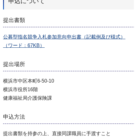
申込について
提出書類
公募型指名競争⼊札参加意向申出書（記載例及び様式）
（ワード：67KB）
提出場所
横浜市中区本町6-50-10
横浜市役所16階
健康福祉局介護保険課
申込方法
提出書類を持参の上、直接同課職員に⼿渡すこと