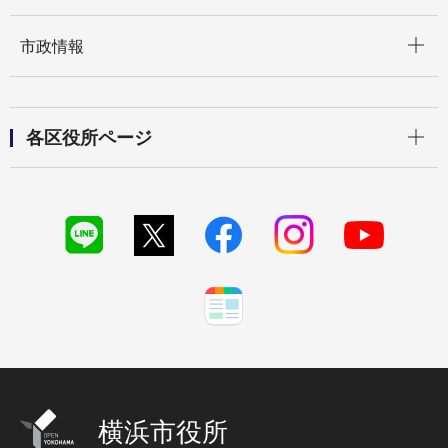
開く
市政情報
開く
各区役所ページ
横浜市役所