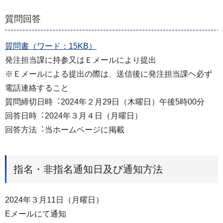
質問回答
質問書（ワード：15KB）
発注担当課に持参⼜はＥメールにより提出
※Ｅメールによる提出の際は、送信後に発注担当課ヘ必ず
電話連絡すること
質問締切⽇時︓2024年２⽉29⽇（木曜⽇）午後5時00分
回答⽇時︓2024年３⽉４⽇（月曜⽇）
回答⽅法︓当ホームページに掲載
指名・非指名通知日及び通知方法
2024年３月11日（月曜日）
Eメールにて通知