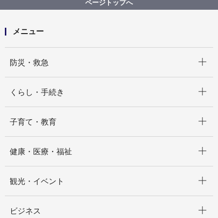
ページトップへ
ンティアポイント事業事務局業務委託
メニュー
開く
防災・救急
開く
くらし・手続き
開く
子育て・教育
開く
健康・医療・福祉
開く
観光・イベント
開く
ビジネス