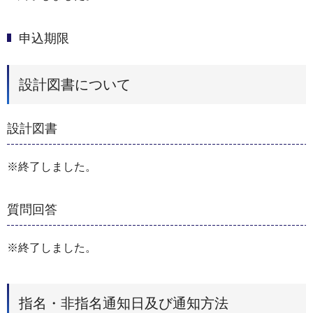
申込期限
設計図書について
設計図書
※終了しました。
質問回答
※終了しました。
指名・非指名通知日及び通知方法