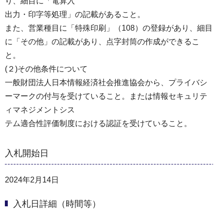
り、細目に「電算⼊
出⼒・印字等処理」の記載があること。
また、営業種目に「特殊印刷」（108）の登録があり、細目
に「その他」の記載があり、点字封筒の作成ができるこ
と。
(２)その他条件について
⼀般財団法⼈⽇本情報経済社会推進協会から、プライバシ
ーマークの付与を受けていること。または情報セキュリテ
ィマネジメントシス
テム適合性評価制度における認証を受けていること。
入札開始日
2024年2月14日
入札日詳細（時間等）