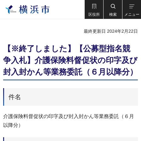
区役所
検索
メニュー
最終更新日 2024年2月22日
【※終了しました】【公募型指名競
争入札】介護保険料督促状の印字及び
封⼊封かん等業務委託（６⽉以降分）
件名
介護保険料督促状の印字及び封⼊封かん等業務委託（６⽉
以降分）