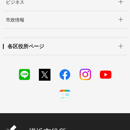
ビジネス
開く
市政情報
開く
各区役所ページ