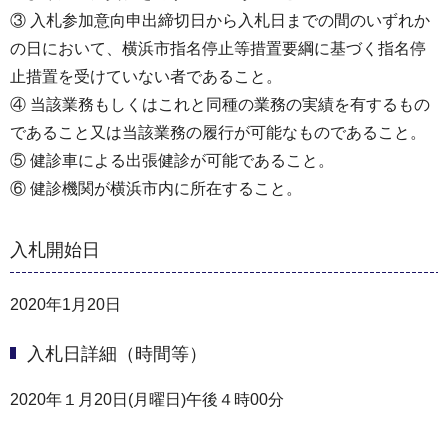
③ 入札参加意向申出締切日から入札日までの間のいずれか
の日において、横浜市指名停止等措置要綱に基づく指名停
止措置を受けていない者であること。
④ 当該業務もしくはこれと同種の業務の実績を有するもの
であること又は当該業務の履行が可能なものであること。
⑤ 健診車による出張健診が可能であること。
⑥ 健診機関が横浜市内に所在すること。
入札開始日
2020年1月20日
入札日詳細（時間等）
2020年１月20日(月曜日)午後４時00分