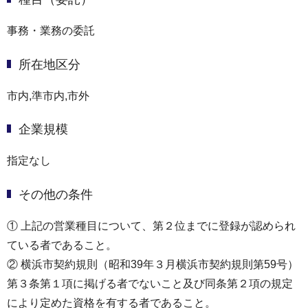
事務・業務の委託
所在地区分
市内,準市内,市外
企業規模
指定なし
その他の条件
① 上記の営業種目について、第２位までに登録が認められ
ている者であること。
② 横浜市契約規則（昭和39年３月横浜市契約規則第59号）
第３条第１項に掲げる者でないこと及び同条第２項の規定
により定めた資格を有する者であること。