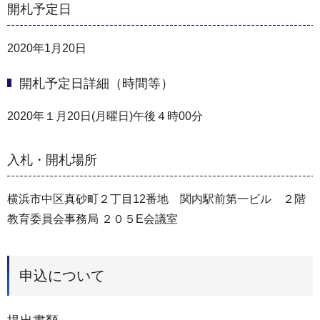
開札予定日
2020年1月20日
開札予定日詳細（時間等）
2020年１月20日(月曜日)午後４時00分
入札・開札場所
横浜市中区真砂町２丁目12番地 関内駅前第一ビル ２階
教育委員会事務局 ２０５E会議室
申込について