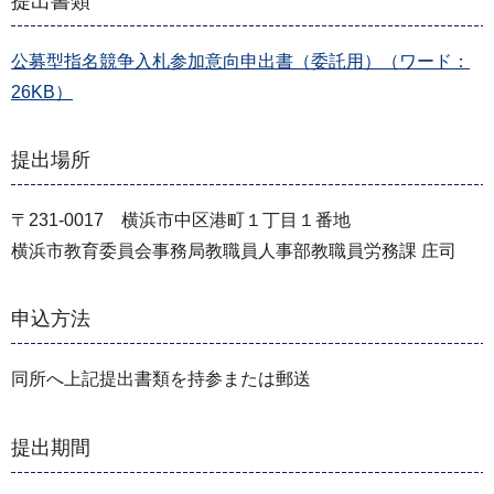
提出書類
公募型指名競争入札参加意向申出書（委託用）（ワード：
26KB）
提出場所
〒231-0017 横浜市中区港町１丁目１番地
横浜市教育委員会事務局教職員人事部教職員労務課 庄司
申込方法
同所へ上記提出書類を持参または郵送
提出期間