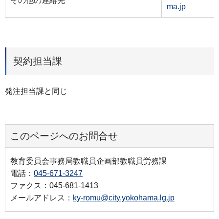
その他の連絡先
ma.jp
契約担当課
発注担当課と同じ
このページへのお問合せ
教育委員会事務局教職員企画部教職員労務課
電話：
045-671-3247
ファクス：045-681-1413
メールアドレス：
ky-romu@city.yokohama.lg.jp