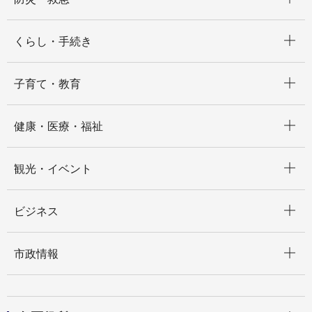
開く
くらし・手続き
開く
子育て・教育
開く
健康・医療・福祉
開く
観光・イベント
開く
ビジネス
開く
市政情報
開く