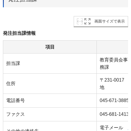
画面サイズで表示
発注担当課情報
項目
教育委員会事
担当課
務課
〒231-001
住所
地
電話番号
045-671-3885
ファクス
045-681-1413
電子メール
k