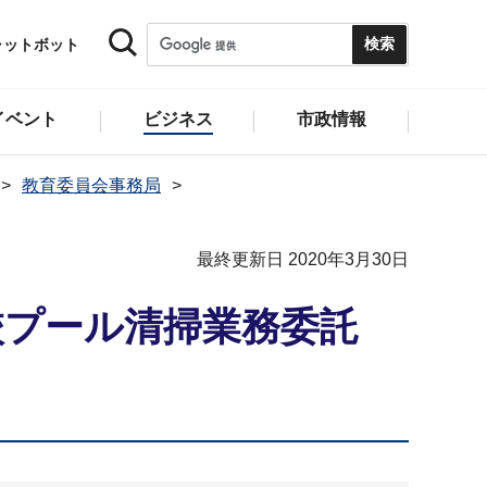
ャットボット
イベント
ビジネス
市政情報
教育委員会事務局
最終更新日 2020年3月30日
校プール清掃業務委託