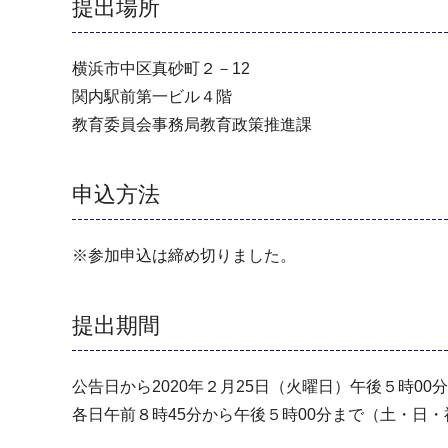
提出場所
横浜市中区真砂町２－12
関内駅前第一ビル４階
教育委員会事務局教育政策推進課
申込方法
※参加申込は締め切りました。
提出期間
公告日から2020年２月25日（火曜日）午後５時00
各日午前８時45分から午後５時00分まで（土・日