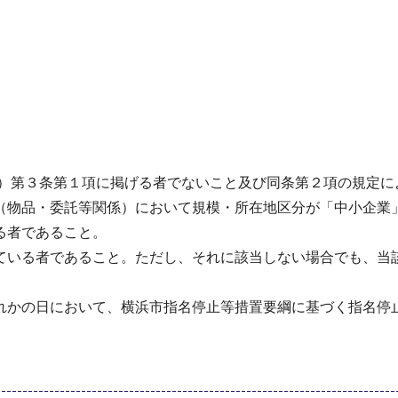
号）第３条第１項に掲げる者でないこと及び同条第２項の規定
（物品・委託等関係）において規模・所在地区分が「中小企業
る者であること。
ている者であること。ただし、それに該当しない場合でも、当
れかの日において、横浜市指名停止等措置要綱に基づく指名停