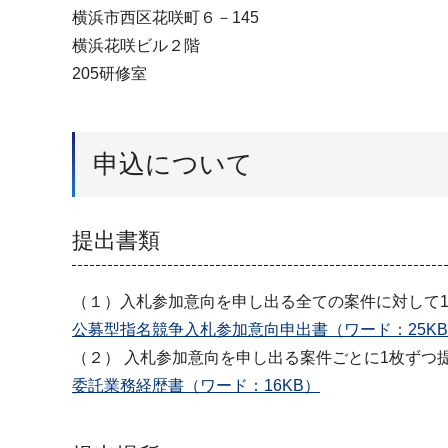
横浜市西区花咲町６－145
横浜花咲ビル２階
205研修室
申込について
提出書類
（１）入札参加意向を申し出る全ての案件に対して
公募型指名競争入札参加意向申出書（ワード：25K
（２） 入札参加意向を申し出る案件ごとに1枚ずつ
委託業務経歴書（ワード：16KB）