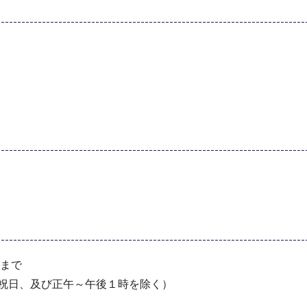
分まで
・祝日、及び正午～午後１時を除く）