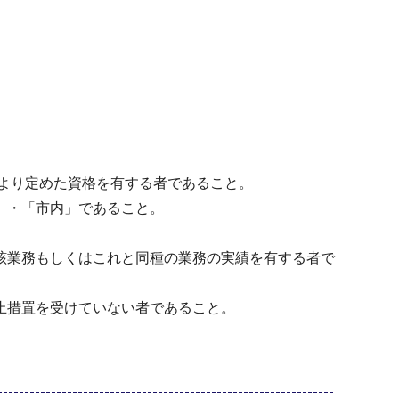
により定めた資格を有する者であること。
」・「市内」であること。
該業務もしくはこれと同種の業務の実績を有する者で
止措置を受けていない者であること。