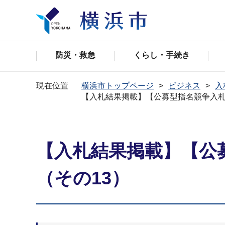
防災・救急
くらし・手続き
現在位置
横浜市トップページ
ビジネス
入
【入札結果掲載】【公募型指名競争入札
【入札結果掲載】【公
（その13）