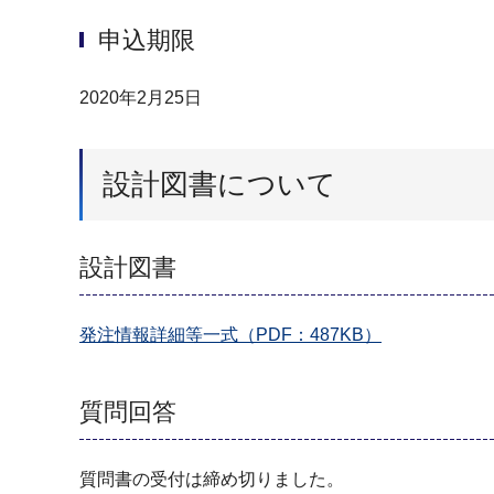
申込期限
2020年2月25日
設計図書について
設計図書
発注情報詳細等一式（PDF：487KB）
質問回答
質問書の受付は締め切りました。