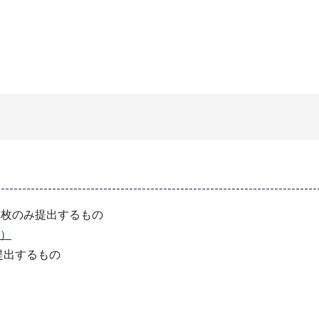
1枚のみ提出するもの
B）
提出するもの