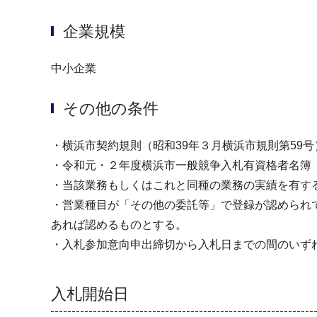
企業規模
中小企業
その他の条件
・横浜市契約規則（昭和39年３月横浜市規則第59
・令和元・２年度横浜市一般競争入札有資格者名簿
・当該業務もしくはこれと同種の業務の実績を有す
・営業種目が「その他の委託等」で登録が認められ
あれば認めるものとする。
・入札参加意向申出締切から入札日までの間のいず
入札開始日