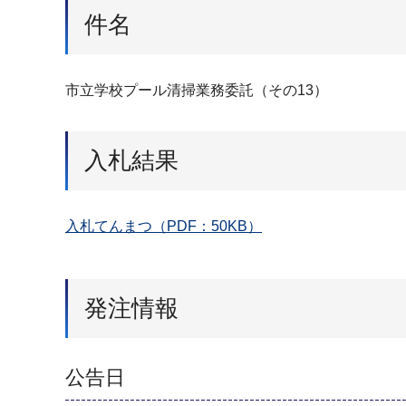
件名
市立学校プール清掃業務委託（その13）
入札結果
入札てんまつ（PDF：50KB）
発注情報
公告日