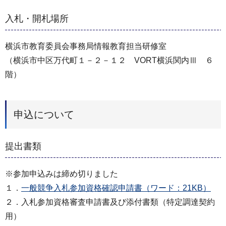
入札・開札場所
横浜市教育委員会事務局情報教育担当研修室
（横浜市中区万代町１－２－１２ VORT横浜関内Ⅲ ６
階）
申込について
提出書類
※参加申込みは締め切りました
１．
一般競争入札参加資格確認申請書（ワード：21KB）
２．入札参加資格審査申請書及び添付書類（特定調達契約
用）