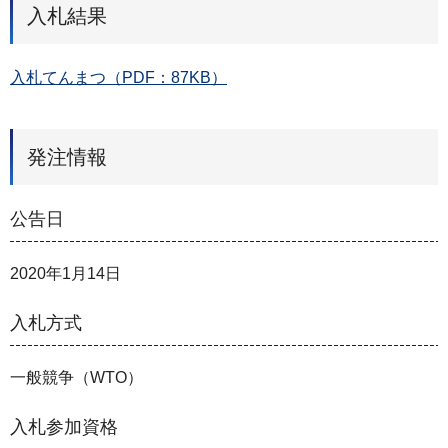
入札結果
入札てんまつ（PDF：87KB）
発注情報
公告日
2020年1月14日
入札方式
一般競争（WTO）
入札参加資格