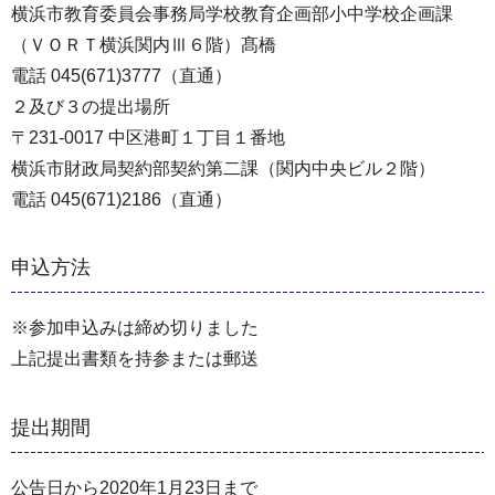
横浜市教育委員会事務局学校教育企画部小中学校企画課
（ＶＯＲＴ横浜関内Ⅲ６階）髙橋
電話 045(671)3777（直通）
２及び３の提出場所
〒231-0017 中区港町１丁目１番地
横浜市財政局契約部契約第二課（関内中央ビル２階）
電話 045(671)2186（直通）
申込方法
※参加申込みは締め切りました
上記提出書類を持参または郵送
提出期間
公告日から2020年1月23日まで