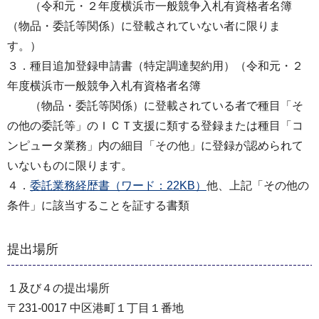
（令和元・２年度横浜市一般競争入札有資格者名簿
（物品・委託等関係）に登載されていない者に限りま
す。）
３．種目追加登録申請書（特定調達契約用）（令和元・２
年度横浜市一般競争入札有資格者名簿
（物品・委託等関係）に登載されている者で種目「そ
の他の委託等」のＩＣＴ支援に類する登録または種目「コ
ンピュータ業務」内の細目「その他」に登録が認められて
いないものに限ります。
４．
委託業務経歴書（ワード：22KB）
他、上記「その他の
条件」に該当することを証する書類
提出場所
１及び４の提出場所
〒231-0017 中区港町１丁目１番地