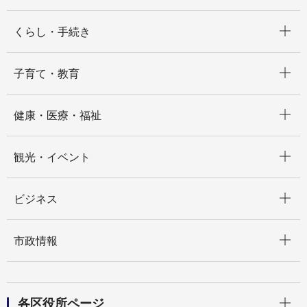
開く
くらし・手続き
開く
子育て・教育
開く
健康・医療・福祉
開く
観光・イベント
開く
ビジネス
開く
市政情報
開く
各区役所ページ