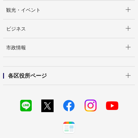
開く
観光・イベント
開く
ビジネス
開く
市政情報
開く
各区役所ページ