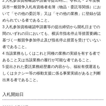
2 入札参加資格確認申請書等提出時に、令和元・２年度横
浜市一般競争入札有資格者名簿（物品・委託等関係）にお
いて「その他の委託等」又は「その他の業務」に登録が認
められている者であること。
3 入札参加資格確認申請書等の提出締切から開札日までの
間のいずれの日においても、横浜市指名停止等措置要綱に
基づく一般競争参加停止及び指名停止措置を受けていない
者であること。
4 当該業務もしくはこれと同種の業務の実績を有する者で
あること又は当該業務の履行が可能な者であること。
5 提出された委託業務経歴書の内容から、福祉有償運送も
しくはタクシー等の移動支援に係る事業実績があると判断
出来る者であること。
入札開始日