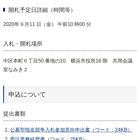
開札予定日詳細（時間等）
2020年９月11 日（金） 午前10 時00 分
入札・開札場所
中区本町６丁目50 番地の10 横浜市役所18 階 共用会議
室なみき２
申込について
提出書類
公募型指名競争入札参加意向申出書（ワード：24KB）
委託業務経歴書（ワード：25KB）