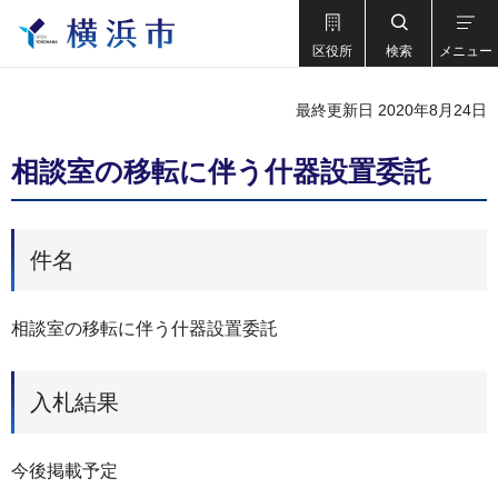
区役所
検索
メニュー
最終更新日 2020年8月24日
相談室の移転に伴う什器設置委託
件名
相談室の移転に伴う什器設置委託
入札結果
今後掲載予定