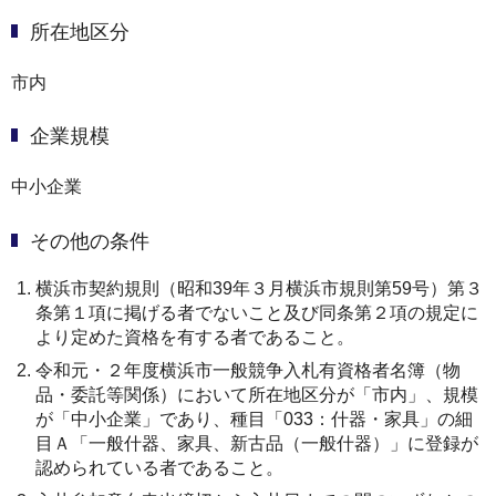
所在地区分
市内
企業規模
中小企業
その他の条件
横浜市契約規則（昭和39年３月横浜市規則第59号）第３
条第１項に掲げる者でないこと及び同条第２項の規定に
より定めた資格を有する者であること。
令和元・２年度横浜市一般競争入札有資格者名簿（物
品・委託等関係）において所在地区分が「市内」、規模
が「中小企業」であり、種目「033：什器・家具」の細
目Ａ「一般什器、家具、新古品（一般什器）」に登録が
認められている者であること。