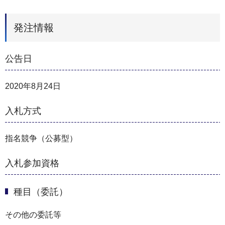
発注情報
公告日
2020年8月24日
入札方式
指名競争（公募型）
入札参加資格
種目（委託）
その他の委託等