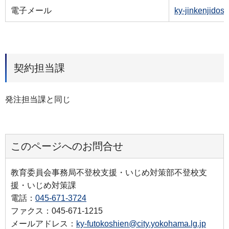
電子メール
ky-jinkenjidos
契約担当課
発注担当課と同じ
このページへのお問合せ
教育委員会事務局不登校支援・いじめ対策部不登校支
援・いじめ対策課
電話：
045-671-3724
ファクス：045-671-1215
メールアドレス：
ky-futokoshien@city.yokohama.lg.jp