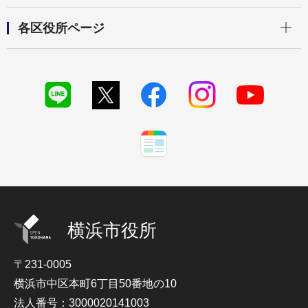
開く
各区役所ページ
横浜市役所
〒231-0005
横浜市中区本町6丁目50番地の10
法人番号：3000020141003