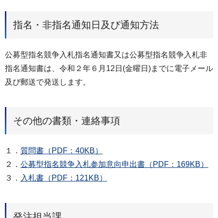
指名・非指名通知日及び通知方法
公募型指名競争入札指名通知書又は公募型指名競争入札非
指名通知書は、令和２年６月12日(金曜日)までに電子メール
及び郵送で発送します。
その他の書類・連絡事項
１．
質問書（PDF：40KB）
２．
公募型指名競争入札参加意向申出書（PDF：169KB）
３．
入札書（PDF：121KB）
発注担当課