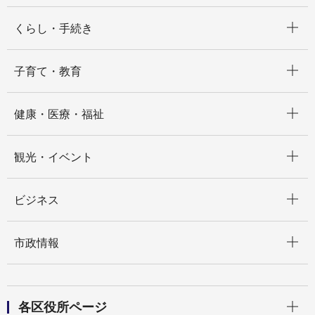
開く
くらし・手続き
開く
子育て・教育
開く
健康・医療・福祉
開く
観光・イベント
開く
ビジネス
開く
市政情報
開く
各区役所ページ