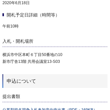
2020年6月18日
開札予定日詳細（時間等）
午前10時
入札・開札場所
横浜市中区本町６丁目50番地の10
新市庁舎13階 共用会議室13-S03
申込について
提出書類
公募型指名競争入札参加意向申出書（PDF：169KB）