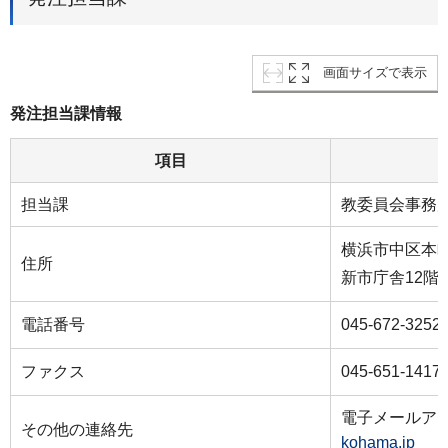
画面サイズで表示
発注担当課情報
項目
担当課
教委員会事務
横浜市中区本町
住所
新市庁舎12階
電話番号
045-672-3252
ファクス
045-651-1417
電子メールア
その他の連絡先
kohama.jp