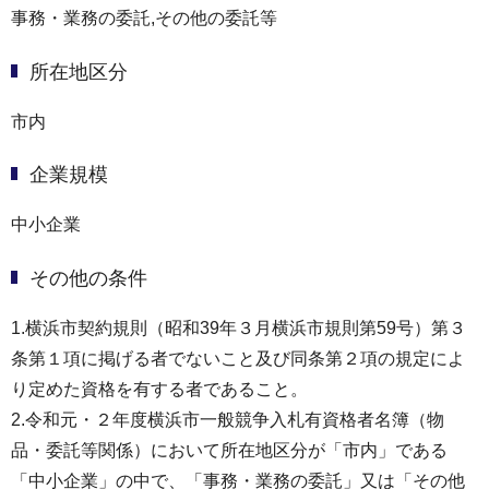
事務・業務の委託,その他の委託等
所在地区分
市内
企業規模
中小企業
その他の条件
1.横浜市契約規則（昭和39年３月横浜市規則第59号）第３
条第１項に掲げる者でないこと及び同条第２項の規定によ
り定めた資格を有する者であること。
2.令和元・２年度横浜市一般競争入札有資格者名簿（物
品・委託等関係）において所在地区分が「市内」である
「中小企業」の中で、「事務・業務の委託」又は「その他