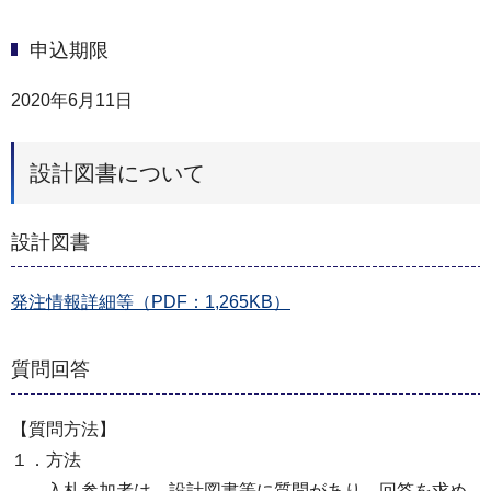
申込期限
2020年6月11日
設計図書について
設計図書
発注情報詳細等（PDF：1,265KB）
質問回答
【質問方法】
１．方法
入札参加者は、設計図書等に質問があり、回答を求め