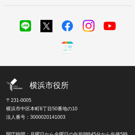
横浜市役所
〒231-0005
横浜市中区本町6丁目50番地の10
法人番号：3000020141003
開庁時間：月曜日から金曜日の午前8時45分から午後5時