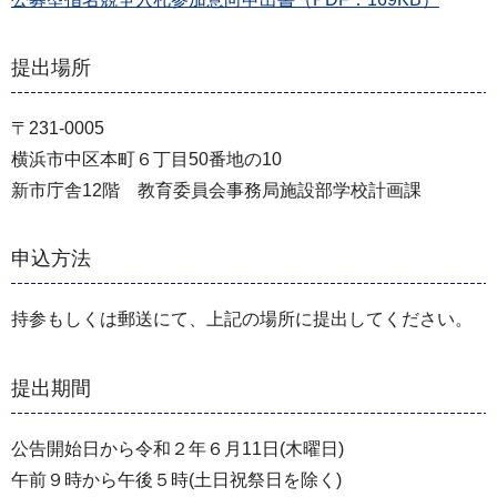
提出場所
〒231-0005
横浜市中区本町６丁目50番地の10
新市庁舎12階 教育委員会事務局施設部学校計画課
申込方法
持参もしくは郵送にて、上記の場所に提出してください。
提出期間
公告開始日から令和２年６月11日(木曜日)
午前９時から午後５時(土日祝祭日を除く)