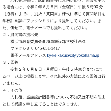
る場合には、令和２年６月５日（金曜日）午後５時00 分
（必着）までに、別紙「質問書」様式に準じて質問項目を
学校計画課にファクシミリにより提出してください。ま
た、併せて、電子メールでも提出してください。
２．質問書の提出先
横浜市教育委員会事務局施設部学校計画課
ファクシミリ 045-651-1417
電子メールアドレス
ky-keikaku@city.yokohama.jp
３．回答
令和２年６月８日（月曜日）午後５時00分までにホー
ムページ上に掲載します。それ以外の方法による回答は行
いません。
４．その他
入札後、当該設計図書等について不知又は不明を理由
として異議を申し立てることはできません。