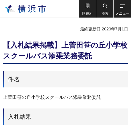
区役所
検索
メニュー
最終更新日 2020年7月1日
【入札結果掲載】上菅田笹の丘小学校
スクールバス添乗業務委託
件名
上菅田笹の丘小学校スクールバス添乗業務委託
入札結果