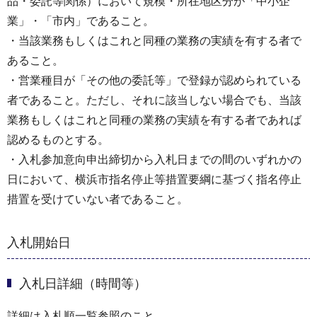
品・委託等関係）において規模・所在地区分が「中小企
業」・「市内」であること。
・当該業務もしくはこれと同種の業務の実績を有する者で
あること。
・営業種目が「その他の委託等」で登録が認められている
者であること。ただし、それに該当しない場合でも、当該
業務もしくはこれと同種の業務の実績を有する者であれば
認めるものとする。
・入札参加意向申出締切から入札日までの間のいずれかの
日において、横浜市指名停止等措置要綱に基づく指名停止
措置を受けていない者であること。
入札開始日
入札日詳細（時間等）
詳細は入札順一覧参照のこと。