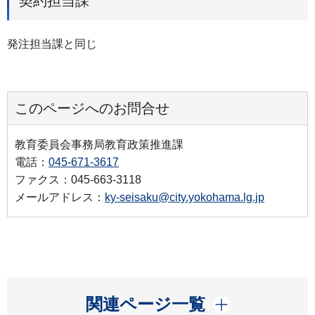
契約担当課
発注担当課と同じ
このページへのお問合せ
教育委員会事務局教育政策推進課
電話：
045-671-3617
ファクス：045-663-3118
メールアドレス：
ky-seisaku@city.yokohama.lg.jp
開く
関連ページ一覧