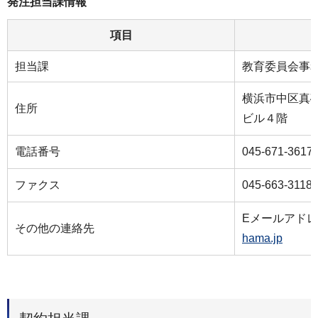
発注担当課情報
項目
担当課
教育委員会事
横浜市中区真砂
住所
ビル４階
電話番号
045-671-3617
ファクス
045-663-3118
Eメールアド
その他の連絡先
hama.jp