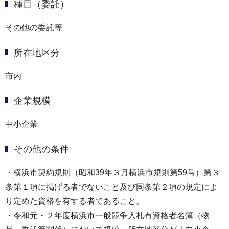
種目（委託）
その他の委託等
所在地区分
市内
企業規模
中小企業
その他の条件
・横浜市契約規則（昭和39年３月横浜市規則第59号）第３
条第１項に掲げる者でないこと及び同条第２項の規定によ
り定めた資格を有する者であること。
・令和元・２年度横浜市一般競争入札有資格者名簿（物