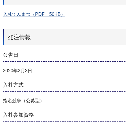
入札てんまつ（PDF：50KB）
発注情報
公告日
2020年2月3日
入札方式
指名競争（公募型）
入札参加資格