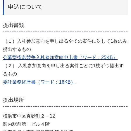
申込について
提出書類
（１）入札参加意向を申し出る全ての案件に対して1枚のみ
提出するもの
公募型指名競争入札参加意向申出書（ワード：25KB）
（２） 入札参加意向を申し出る案件ごとに1枚ずつ提出す
るもの
委託業務経歴書（ワード：16KB）
提出場所
横浜市中区真砂町２－12
関内駅前第一ビル４階