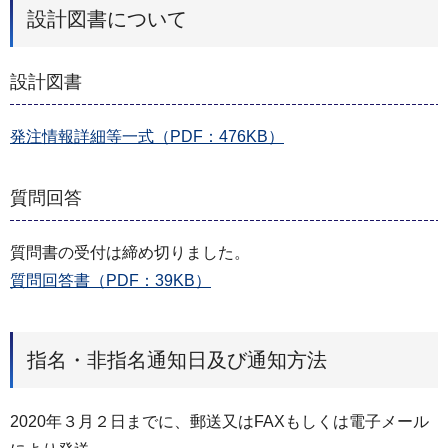
設計図書について
設計図書
発注情報詳細等一式（PDF：476KB）
質問回答
質問書の受付は締め切りました。
質問回答書（PDF：39KB）
指名・非指名通知日及び通知方法
2020年３月２日までに、郵送又はFAXもしくは電子メール