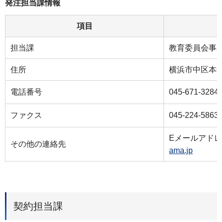
発注担当課情報
項目
担当課
教育委員会事
住所
横浜市中区本町
電話番号
045-671-3284
ファクス
045-224-5863
Eメールアド
その他の連絡先
ama.jp
契約担当課