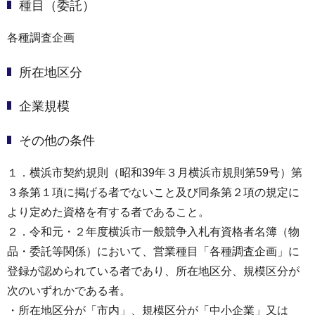
種目（委託）
各種調査企画
所在地区分
企業規模
その他の条件
１．横浜市契約規則（昭和39年３月横浜市規則第59号）第
３条第１項に掲げる者でないこと及び同条第２項の規定に
より定めた資格を有する者であること。
２．令和元・２年度横浜市一般競争入札有資格者名簿（物
品・委託等関係）において、営業種目「各種調査企画」に
登録が認められている者であり、所在地区分、規模区分が
次のいずれかである者。
・所在地区分が「市内」、規模区分が「中小企業」又は