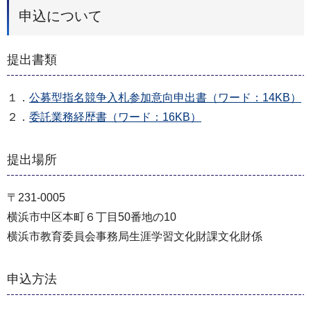
申込について
提出書類
１．
公募型指名競争入札参加意向申出書（ワード：14KB）
２．
委託業務経歴書（ワード：16KB）
提出場所
〒231-0005
横浜市中区本町６丁目50番地の10
横浜市教育委員会事務局生涯学習文化財課文化財係
申込方法