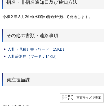
指名・非指名通知日及び通知方法
令和２年８月26日(水曜日)普通郵便にて発送します。
その他の書類・連絡事項
入札（見積）書（ワード：15KB）
入札辞退届（ワード：14KB）
発注担当課
画面サイズで表示