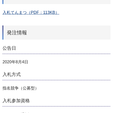
入札てんまつ（PDF：113KB）
発注情報
公告日
2020年8月4日
入札方式
指名競争（公募型）
入札参加資格