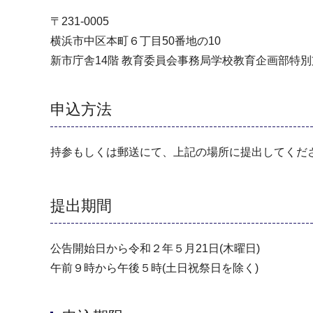
〒231-0005
横浜市中区本町６丁目50番地の10
新市庁舎14階 教育委員会事務局学校教育企画部特
申込方法
持参もしくは郵送にて、上記の場所に提出してくだ
提出期間
公告開始日から令和２年５月21日(木曜日)
午前９時から午後５時(土日祝祭日を除く)