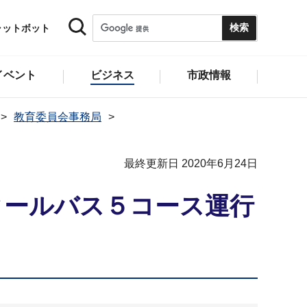
ャットボット
イベント
ビジネス
市政情報
教育委員会事務局
最終更新日 2020年6月24日
クールバス５コース運行