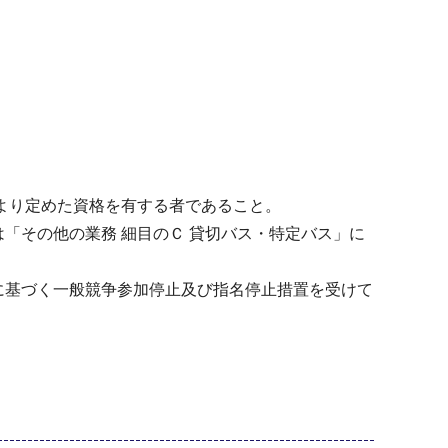
により定めた資格を有する者であること。
「その他の業務 細目のＣ 貸切バス・特定バス」に
に基づく一般競争参加停止及び指名停止措置を受けて