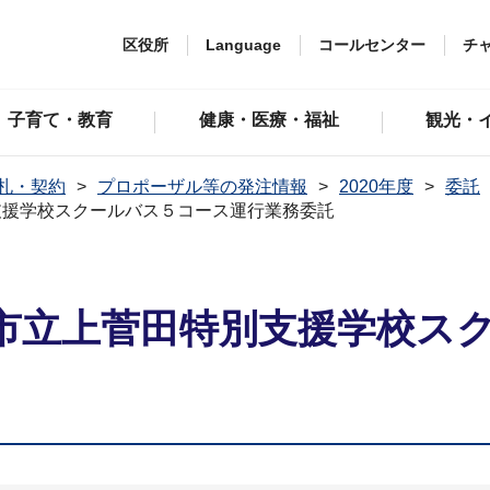
区役所
Language
コールセンター
チ
子育て・教育
健康・医療・福祉
観光・
札・契約
プロポーザル等の発注情報
2020年度
委託
支援学校スクールバス５コース運行業務委託
市立上菅田特別支援学校ス