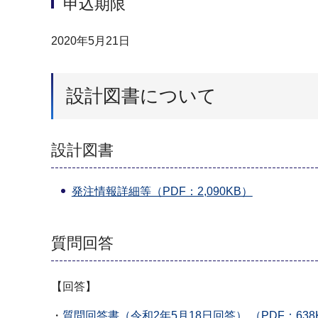
申込期限
2020年5月21日
設計図書について
設計図書
発注情報詳細等（PDF：2,090KB）
質問回答
【回答】
・
質問回答書（令和2年5月18日回答） （PDF：638