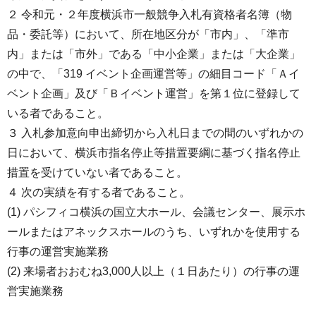
２ 令和元・２年度横浜市一般競争入札有資格者名簿（物
品・委託等）において、所在地区分が「市内」、「準市
内」または「市外」である「中小企業」または「大企業」
の中で、「319 イベント企画運営等」の細目コード「Ａイ
ベント企画」及び「Ｂイベント運営」を第１位に登録して
いる者であること。
３ 入札参加意向申出締切から入札日までの間のいずれかの
日において、横浜市指名停止等措置要綱に基づく指名停止
措置を受けていない者であること。
４ 次の実績を有する者であること。
(1) パシフィコ横浜の国立大ホール、会議センター、展示ホ
ールまたはアネックスホールのうち、いずれかを使用する
行事の運営実施業務
(2) 来場者おおむね3,000人以上（１日あたり）の行事の運
営実施業務