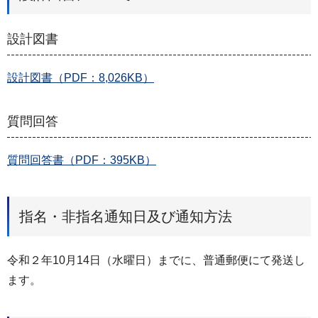
設計図書
設計図書（PDF：8,026KB）
質問回答
質問回答書（PDF：395KB）
指名・非指名通知日及び通知方法
令和２年10⽉14⽇（⽔曜⽇）までに、普通郵便にて発送し
ます。