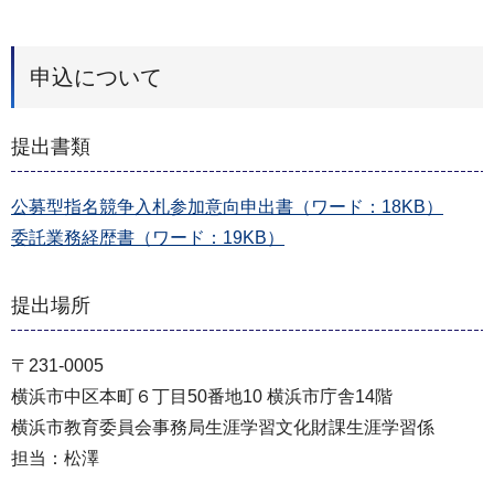
申込について
提出書類
公募型指名競争入札参加意向申出書（ワード：18KB）
委託業務経歴書（ワード：19KB）
提出場所
〒231-0005
横浜市中区本町６丁目50番地10 横浜市庁舎14階
横浜市教育委員会事務局生涯学習文化財課生涯学習係
担当：松澤