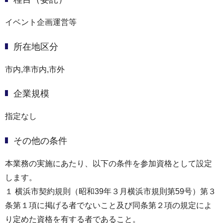
イベント企画運営等
所在地区分
市内,準市内,市外
企業規模
指定なし
その他の条件
本業務の実施にあたり、以下の条件を参加資格として設定
します。
１ 横浜市契約規則（昭和39年３月横浜市規則第59号）第３
条第１項に掲げる者でないこと及び同条第２項の規定によ
り定めた資格を有する者であること。