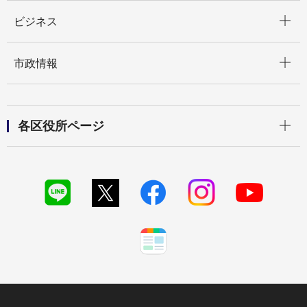
開く
ビジネス
開く
市政情報
開く
各区役所ページ