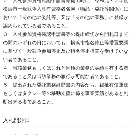
２ 入札参加資格確認申請書等提出時に、令和元・２年度
横浜市一般競争入札有資格者名簿（物品・委託等関係）に
おいて「その他の委託等」又は「その他の業務」に登録が
認められている者であること。
３ 入札参加資格確認申請書等の提出締切から開札日まで
の間のいずれの日においても、横浜市指名停止等措置要綱
に基づく一般競争参加停止及び指名停止措置を受けていな
い者であること。
４ 当該業務もしくはこれと同種の業務の実績を有する者
であること又は当該業務の履行が可能な者であること。
５ 提出された委託業務経歴書の内容から、福祉有償運送
もしくはタクシー等の移動支援に係る事業実績があると判
断出来る者であること。
入札開始日