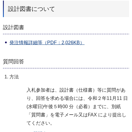
設計図書について
設計図書
発注情報詳細等（PDF：2,026KB）
質問回答
方法
入札参加者は、設計書（仕様書）等に質問があ
り、回答を求める場合には、令和２年11月11 日
(水曜日)午後５時00 分（必着）までに、別紙
「質問書」を電子メール又はFAX により提出し
てください。