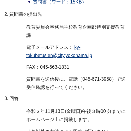
質問書（ワード：15KB）
質問書の提出先
教育委員会事務局学校教育企画部特別支援教育
課
電子メールアドレス：
ky-
tokubetusien@city.yokohama.jp
FAX：045-663-1831
質問書を送信後に、電話（045-671-3958）で送
受信確認を行ってください。
回答
令和２年11月13日(金曜日)午後３時00 分までに
ホームページ上に掲載します。