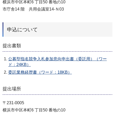
横浜市中区本町6 丁目50 番地の10
市庁舎14 階 共用会議室14‐Ｎ03
申込について
提出書類
公募型指名競争入札参加意向申出書（委託用）（ワー
ド：24KB）
委託業務経歴書（ワード：18KB）
提出場所
〒231-0005
横浜市中区本町6 丁目50 番地の10