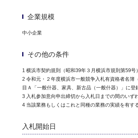
企業規模
中小企業
その他の条件
1 横浜市契約規則（昭和39年３月横浜市規則第5
2 令和元・２年度横浜市一般競争入札有資格者名簿
目Ａ「一般什器、家具、新古品（一般什器）」に登
3 入札参加意向申出締切から入札日までの間のい
4 当該業務もしくはこれと同種の業務の実績を有す
入札開始日