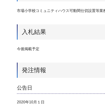
市場小学校コミュニティハウス可動間仕切設置等業
入札結果
今後掲載予定
発注情報
公告日
2020年10月１日