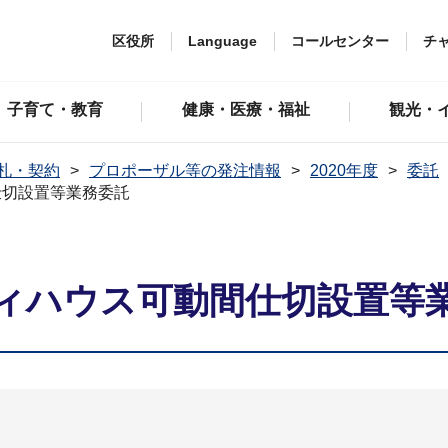
区役所
Language
コールセンター
チ
子育て・教育
健康・医療・福祉
観光・
札・契約
プロポーザル等の発注情報
2020年度
委託
仕切設置等業務委託
ィハウス可動間仕切設置等