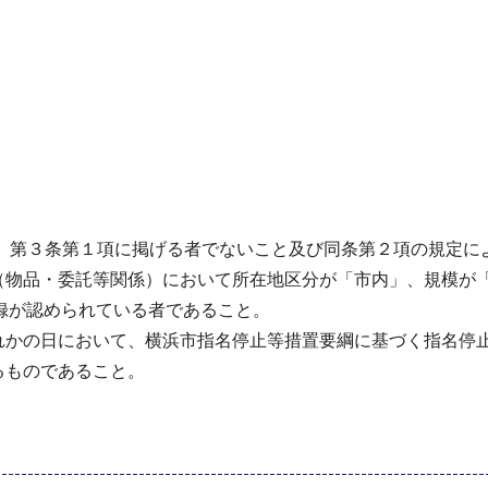
9号）第３条第１項に掲げる者でないこと及び同条第２項の規定
（物品・委託等関係）において所在地区分が「市内」、規模が「
録が認められている者であること。
ずれかの日において、横浜市指名停止等措置要綱に基づく指名停
るものであること。