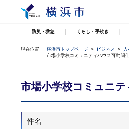
防災・救急
くらし・手続き
現在位置
横浜市トップページ
ビジネス
入
市場小学校コミュニティハウス可動間
市場小学校コミュニテ
件名