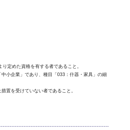
により定めた資格を有する者であること。
中小企業」であり、種目「033：什器・家具」の細
止措置を受けていない者であること。