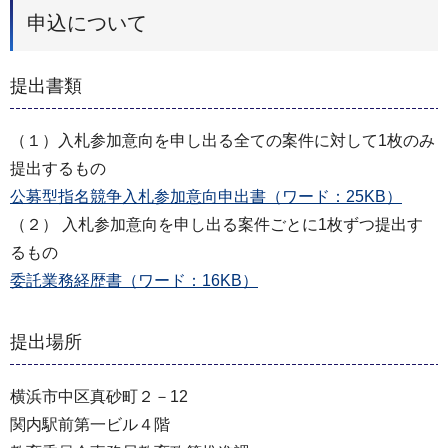
申込について
提出書類
（１）入札参加意向を申し出る全ての案件に対して1枚のみ
提出するもの
公募型指名競争入札参加意向申出書（ワード：25KB）
（２） 入札参加意向を申し出る案件ごとに1枚ずつ提出す
るもの
委託業務経歴書（ワード：16KB）
提出場所
横浜市中区真砂町２－12
関内駅前第一ビル４階