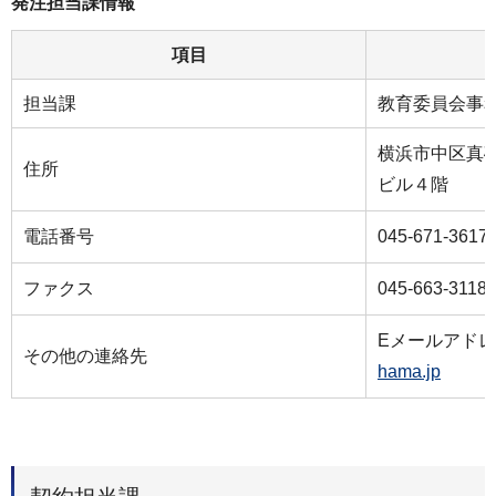
発注担当課情報
項目
担当課
教育委員会事
横浜市中区真砂
住所
ビル４階
電話番号
045-671-3617
ファクス
045-663-3118
Eメールアド
その他の連絡先
hama.jp