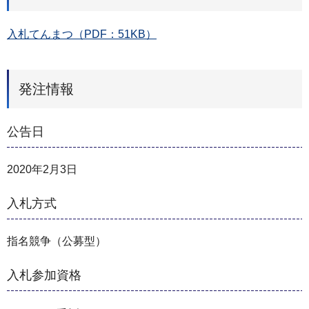
入札てんまつ（PDF：51KB）
発注情報
公告日
2020年2月3日
入札方式
指名競争（公募型）
入札参加資格