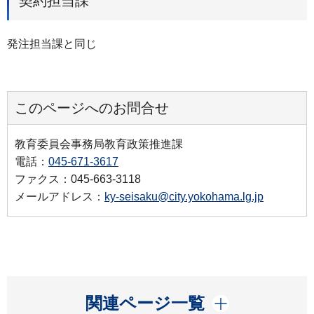
契約担当課
発注担当課と同じ
このページへのお問合せ
教育委員会事務局教育政策推進課
電話：
045-671-3617
ファクス：045-663-3118
メールアドレス：
ky-seisaku@city.yokohama.lg.jp
開く
関連ページ一覧