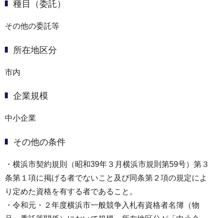
種目（委託）
その他の委託等
所在地区分
市内
企業規模
中小企業
その他の条件
・横浜市契約規則（昭和39年３月横浜市規則第59号）第３
条第１項に掲げる者でないこと及び同条第２項の規定によ
り定めた資格を有する者であること。
・令和元・２年度横浜市一般競争入札有資格者名簿（物