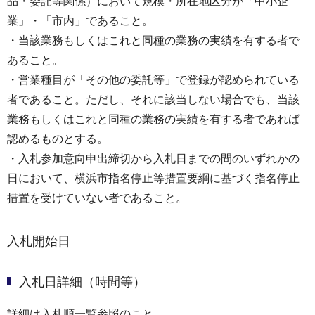
品・委託等関係）において規模・所在地区分が「中小企
業」・「市内」であること。
・当該業務もしくはこれと同種の業務の実績を有する者で
あること。
・営業種目が「その他の委託等」で登録が認められている
者であること。ただし、それに該当しない場合でも、当該
業務もしくはこれと同種の業務の実績を有する者であれば
認めるものとする。
・入札参加意向申出締切から入札日までの間のいずれかの
日において、横浜市指名停止等措置要綱に基づく指名停止
措置を受けていない者であること。
入札開始日
入札日詳細（時間等）
詳細は入札順一覧参照のこと。