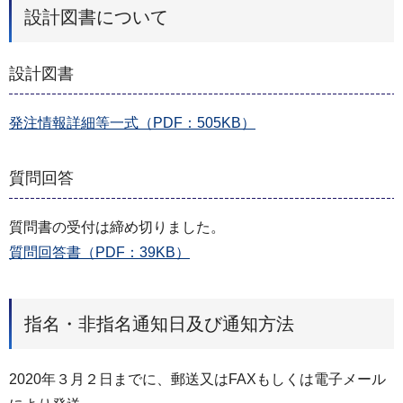
設計図書について
設計図書
発注情報詳細等一式（PDF：505KB）
質問回答
質問書の受付は締め切りました。
質問回答書（PDF：39KB）
指名・非指名通知日及び通知方法
2020年３月２日までに、郵送又はFAXもしくは電子メール