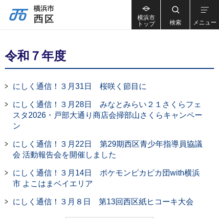
横浜市
検索
メニュー
トップ
令和７年度
にしく通信！３月31日 桜咲く節目に
にしく通信！３月28日 みなとみらい２１さくらフェ
スタ2026・戸部大通り商店会掃部山さくらキャンペー
ン
にしく通信！３月22日 第29期西区青少年指導員協議
会 活動報告会を開催しました
にしく通信！３月14日 ポケモンピカピカ団with横浜
市 よこはまベイエリア
にしく通信！３月８日 第13回西区紙ヒコーキ大会