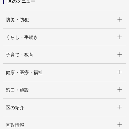
区のメニュー
開く
防災・防犯
開く
くらし・手続き
開く
子育て・教育
開く
健康・医療・福祉
開く
窓口・施設
開く
区の紹介
開く
区政情報